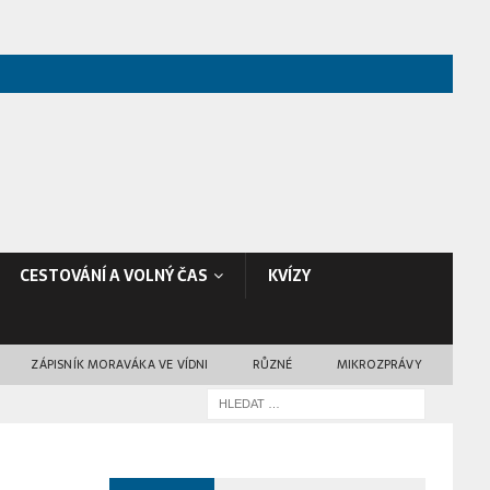
CESTOVÁNÍ A VOLNÝ ČAS
KVÍZY
ZÁPISNÍK MORAVÁKA VE VÍDNI
RŮZNÉ
MIKROZPRÁVY