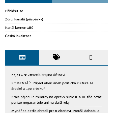
Přihlásit se
Zdroj kanálů (příspěvky)
Kanál komentářů
Česká lokalizace
FEJETON: Zmizelá krajina dětství
KOMENTÁŘ: Případ Aberl aneb politická kultura ze
Srbské a „po srbsku“
Kraje přijdou o miliardy na opravy silnic II. a III. tříd. Stát
peníze negarantuje ani na další roky
Mynář se ostře ohradil proti Aberlovi. Porušil dohodu a