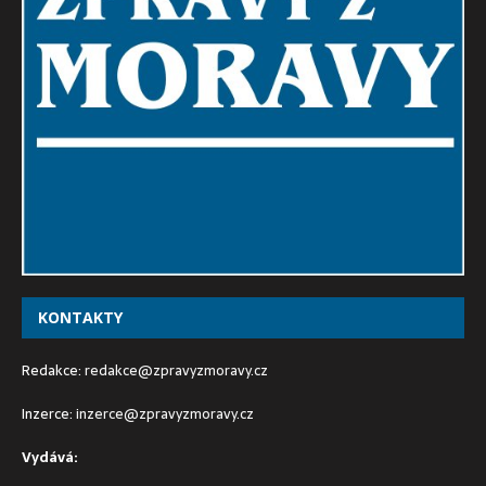
KONTAKTY
Redakce:
redakce@zpravyzmoravy.cz
Inzerce:
inzerce@zpravyzmoravy.cz
Vydává: