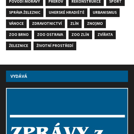
POVODÍ MORAVY
PŘEROV
REKONSTRUKCE
SPORT
SPRÁVA ŽELEZNIC
UHERSKÉ HRADIŠTĚ
URBANISMUS
VÁNOCE
ZDRAVOTNICTVÍ
ZLÍN
ZNOJMO
ZOO BRNO
ZOO OSTRAVA
ZOO ZLÍN
ZVÍŘATA
ŽELEZNICE
ŽIVOTNÍ PROSTŘEDÍ
VYDÁVÁ