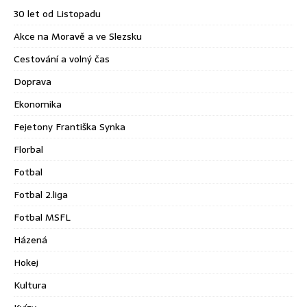
30 let od Listopadu
Akce na Moravě a ve Slezsku
Cestování a volný čas
Doprava
Ekonomika
Fejetony Františka Synka
Florbal
Fotbal
Fotbal 2.liga
Fotbal MSFL
Házená
Hokej
Kultura