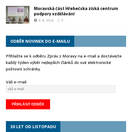
Moravská část Hřebečska získá centrum
podpory vzdělávání
4. 8. 2026
0
ODBĚR NOVINEK DO E-MAILU
Přihlašte se k odběru Zpráv z Moravy na e-mail a dostávejte
každý týden výběr nejlepších článků do své elektronické
poštovní schránky.
Váš e-mail:
30 LET OD LISTOPADU