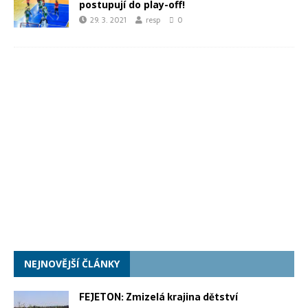
postupují do play-off!
29. 3. 2021
resp
0
NEJNOVĚJŠÍ ČLÁNKY
FEJETON: Zmizelá krajina dětství