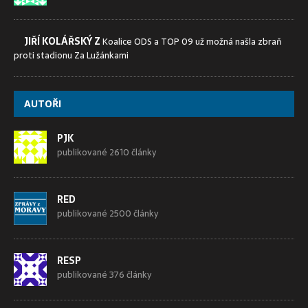
JIŘÍ KOLÁŘSKÝ Z
Koalice ODS a TOP 09 už možná našla zbraň
proti stadionu Za Lužánkami
AUTOŘI
PJK
publikované 2610 články
RED
publikované 2500 články
RESP
publikované 376 články