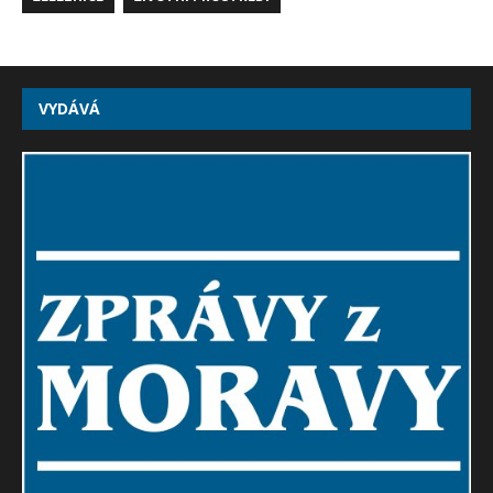
VYDÁVÁ