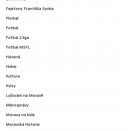
Fejetony Františka Synka
Florbal
Fotbal
Fotbal 2.liga
Fotbal MSFL
Házená
Hokej
Kultura
Kvízy
Lyžování na Moravě
Mikrozprávy
Morava na kole
Moravská historie