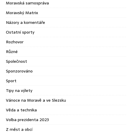
Moravská samospráva
Moravský Matrix
Názory a komentáře
Ostatní sporty
Rozhovor
Různé
Společnost
Sponzorováno
Sport
Tipy na výlety
Vánoce na Moravě a ve Slezsku
Věda a technika
Volba prezidenta 2023
Z měst a obcí