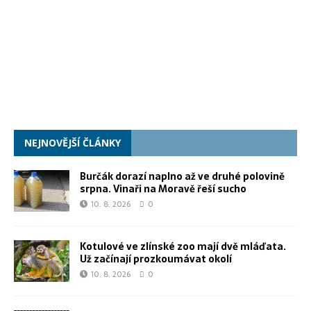
NEJNOVĚJŠÍ ČLÁNKY
Burčák dorazí naplno až ve druhé polovině
srpna. Vinaři na Moravě řeší sucho
10. 8. 2026
0
Kotulové ve zlínské zoo mají dvě mláďata.
Už začínají prozkoumávat okolí
10. 8. 2026
0