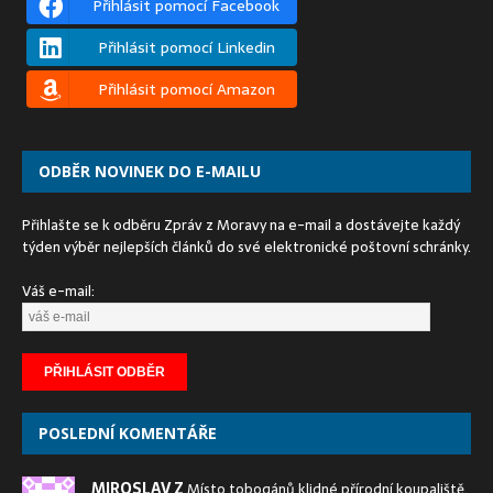
Přihlásit pomocí Facebook
Přihlásit pomocí Linkedin
Přihlásit pomocí Amazon
ODBĚR NOVINEK DO E-MAILU
Přihlašte se k odběru Zpráv z Moravy na e-mail a dostávejte každý
týden výběr nejlepších článků do své elektronické poštovní schránky.
Váš e-mail:
POSLEDNÍ KOMENTÁŘE
MIROSLAV Z
Místo tobogánů klidné přírodní koupaliště.