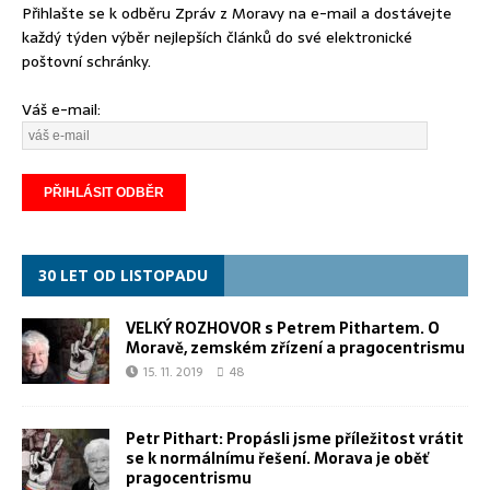
Přihlašte se k odběru Zpráv z Moravy na e-mail a dostávejte
každý týden výběr nejlepších článků do své elektronické
poštovní schránky.
Váš e-mail:
30 LET OD LISTOPADU
VELKÝ ROZHOVOR s Petrem Pithartem. O
Moravě, zemském zřízení a pragocentrismu
15. 11. 2019
48
Petr Pithart: Propásli jsme příležitost vrátit
se k normálnímu řešení. Morava je oběť
pragocentrismu