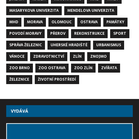
MASARYKOVA UNIVERZITA
MENDELOVA UNIVERZITA
MHD
MORAVA
OLOMOUC
OSTRAVA
PAMÁTKY
POVODÍ MORAVY
PŘEROV
REKONSTRUKCE
SPORT
SPRÁVA ŽELEZNIC
UHERSKÉ HRADIŠTĚ
URBANISMUS
VÁNOCE
ZDRAVOTNICTVÍ
ZLÍN
ZNOJMO
ZOO BRNO
ZOO OSTRAVA
ZOO ZLÍN
ZVÍŘATA
ŽELEZNICE
ŽIVOTNÍ PROSTŘEDÍ
VYDÁVÁ