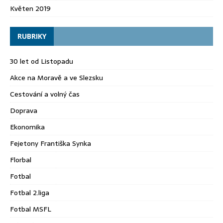
Květen 2019
RUBRIKY
30 let od Listopadu
Akce na Moravě a ve Slezsku
Cestování a volný čas
Doprava
Ekonomika
Fejetony Františka Synka
Florbal
Fotbal
Fotbal 2.liga
Fotbal MSFL