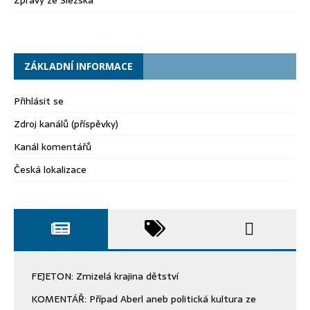
ZÁKLADNÍ INFORMACE
Přihlásit se
Zdroj kanálů (příspěvky)
Kanál komentářů
Česká lokalizace
FEJETON: Zmizelá krajina dětství
KOMENTÁŘ: Případ Aberl aneb politická kultura ze