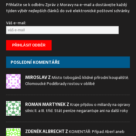
Přihlašte se k odběru Zpráv z Moravy na e-mail a dostávejte každý
týden výběr nejlepších článků do své elektronické poštovní schránky.
Váš e-mail:
POSLEDNÍ KOMENTÁŘE
MIROSLAV Z
Místo tobogánů klidné přírodní koupaliště.
Olomoucké Poděbrady rostou v oblibě
ROMAN MARTYNEK Z
Kraje přijdou o miliardy na opravy
silnic II. a III. tříd. Stát peníze negarantuje ani na další roky
ZDENĚK ALBRECHT Z
KOMENTÁŘ: Případ Aberl aneb