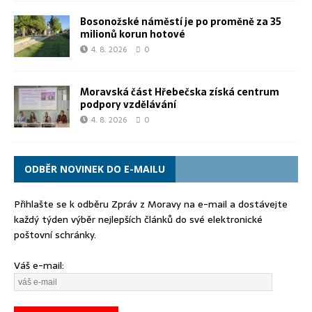
Bosonožské náměstí je po proměně za 35
milionů korun hotové
4. 8. 2026
0
Moravská část Hřebečska získá centrum
podpory vzdělávání
4. 8. 2026
0
ODBĚR NOVINEK DO E-MAILU
Přihlašte se k odběru Zpráv z Moravy na e-mail a dostávejte
každý týden výběr nejlepších článků do své elektronické
poštovní schránky.
Váš e-mail: