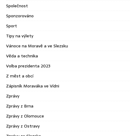
Společnost
Sponzorováno
Sport
Tipy na výlety
Vánoce na Moravě a ve Slezsku
Věda a technika
Volba prezidenta 2023
Z měst a obcí
Zápisník Moraváka ve Vídni
Zprávy
Zprávy z Brna
Zprávy z Olomouce
Zprávy z Ostravy
Zprávy ze Slezska