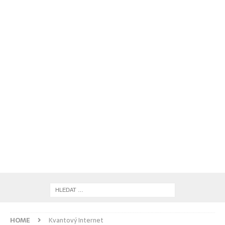
HOME
Kvantový Internet