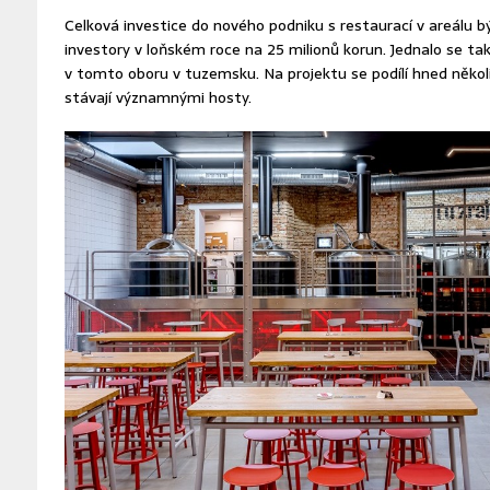
Celková investice do nového podniku s restaurací v areálu b
investory v loňském roce na 25 milionů korun. Jednalo se tak
v tomto oboru v tuzemsku. Na projektu se podílí hned několi
stávají významnými hosty.