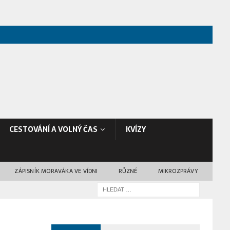
CESTOVÁNÍ A VOLNÝ ČAS
KVÍZY
ZÁPISNÍK MORAVÁKA VE VÍDNI
RŮZNÉ
MIKROZPRÁVY