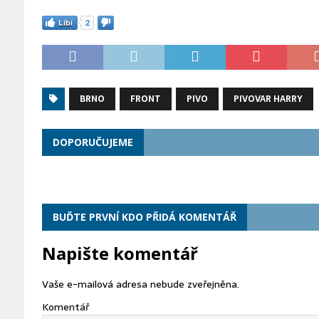
Líbí
2
BRNO
FRONT
PIVO
PIVOVAR HARRY
DOPORUČUJEME
BUĎTE PRVNÍ KDO PŘIDÁ KOMENTÁŘ
Napište komentář
Vaše e-mailová adresa nebude zveřejněna.
Komentář