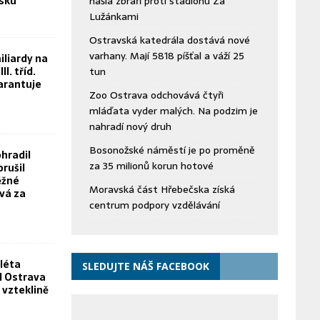
bsku“
našla zbraň proti stadionu Za
Lužánkami
Ostravská katedrála dostává nové
varhany. Mají 5818 píšťal a váží 25
iliardy na
II. tříd.
tun
arantuje
Zoo Ostrava odchovává čtyři
mláďata vyder malých. Na podzim je
nahradí nový druh
Bosonožské náměstí je po proměně
hradil
za 35 milionů korun hotové
orušil
ěžné
Moravská část Hřebečska získá
vá za
centrum podpory vzdělávání
léta
SLEDUJTE NÁŠ FACEBOOK
FN Ostrava
 vzteklině