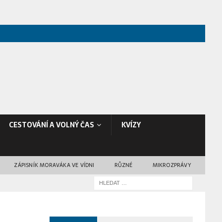
CESTOVÁNÍ A VOLNÝ ČAS
KVÍZY
ZÁPISNÍK MORAVÁKA VE VÍDNI
RŮZNÉ
MIKROZPRÁVY