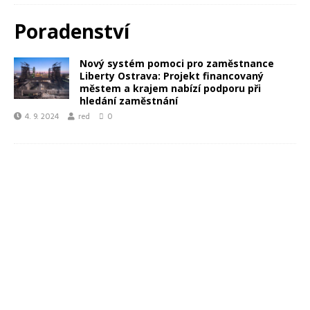
Poradenství
Nový systém pomoci pro zaměstnance
Liberty Ostrava: Projekt financovaný
městem a krajem nabízí podporu při
hledání zaměstnání
4. 9. 2024
red
0