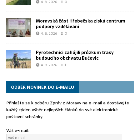
4. 8. 2026
0
Moravská část Hřebečska získá centrum
podpory vzdělávání
4. 8. 2026
0
Pyrotechnici zahájili průzkum trasy
budoucího obchvatu Bučovic
4. 8. 2026
1
ODBĚR NOVINEK DO E-MAILU
Přihlašte se k odběru Zpráv z Moravy na e-mail a dostávejte
každý týden výběr nejlepších článků do své elektronické
poštovní schránky.
Váš e-mail: