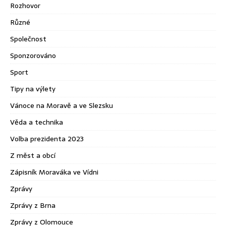
Rozhovor
Různé
Společnost
Sponzorováno
Sport
Tipy na výlety
Vánoce na Moravě a ve Slezsku
Věda a technika
Volba prezidenta 2023
Z měst a obcí
Zápisník Moraváka ve Vídni
Zprávy
Zprávy z Brna
Zprávy z Olomouce