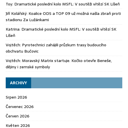
Toy
:
Dramatické poslední kolo MSFL: V soutěži vítězí SK Líšeň
Jiří Kolářský
:
Koalice ODS a TOP 09 už možná našla zbraň proti
stadionu Za Lužánkami
Katrina
:
Dramatické poslední kolo MSFL: V soutěži vítězí SK
Líšeň
Vojtěch
:
Pyrotechnici zahájili průzkum trasy budoucího
obchvatu Bučovic
Vojtěch
:
Moravský Matrix startuje. Kočko otevře Beneše,
dějiny i zemské symboly
ARCHIVY
Srpen 2026
Červenec 2026
Červen 2026
Květen 2026