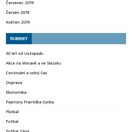
Červenec 2019
Červen 2019
Květen 2019
RUBRIKY
30 let od Listopadu
Akce na Moravě a ve Slezsku
Cestování a volný čas
Doprava
Ekonomika
Fejetony Františka Synka
Florbal
Fotbal
Fotbal 2.liga