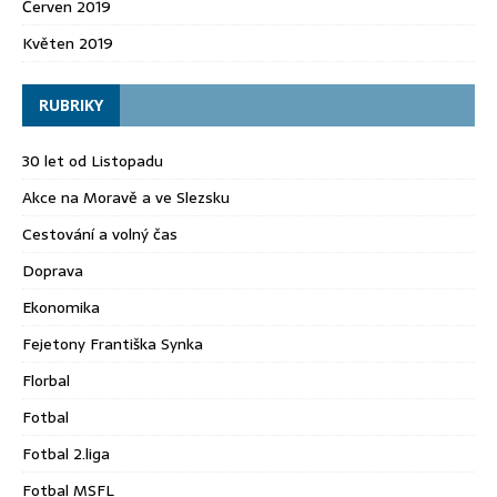
Červen 2019
Květen 2019
RUBRIKY
30 let od Listopadu
Akce na Moravě a ve Slezsku
Cestování a volný čas
Doprava
Ekonomika
Fejetony Františka Synka
Florbal
Fotbal
Fotbal 2.liga
Fotbal MSFL