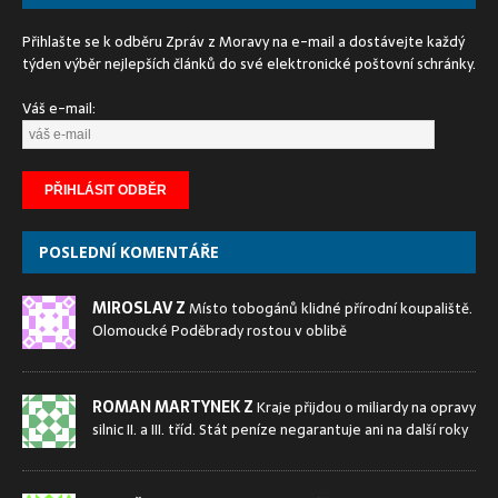
Přihlašte se k odběru Zpráv z Moravy na e-mail a dostávejte každý
týden výběr nejlepších článků do své elektronické poštovní schránky.
Váš e-mail:
POSLEDNÍ KOMENTÁŘE
MIROSLAV Z
Místo tobogánů klidné přírodní koupaliště.
Olomoucké Poděbrady rostou v oblibě
ROMAN MARTYNEK Z
Kraje přijdou o miliardy na opravy
silnic II. a III. tříd. Stát peníze negarantuje ani na další roky