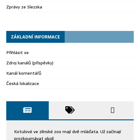
Zprávy ze Slezska
ZÁKLADNÍ INFORMACE
Přihlásit se
Zdroj kanálů (příspěvky)
Kanál komentářů
Česká lokalizace
Kotulové ve zlínské zoo mají dvě mláďata. Už začínají
prozkoumávat okolí