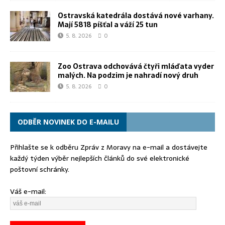
Ostravská katedrála dostává nové varhany.
Mají 5818 píšťal a váží 25 tun
5. 8. 2026
0
Zoo Ostrava odchovává čtyři mláďata vyder
malých. Na podzim je nahradí nový druh
5. 8. 2026
0
ODBĚR NOVINEK DO E-MAILU
Přihlašte se k odběru Zpráv z Moravy na e-mail a dostávejte
každý týden výběr nejlepších článků do své elektronické
poštovní schránky.
Váš e-mail: