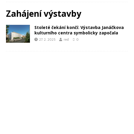
Zahájení výstavby
Stoleté čekání končí: Výstavba Janáčkova
kulturního centra symbolicky započala
27. 2. 2025
red
0