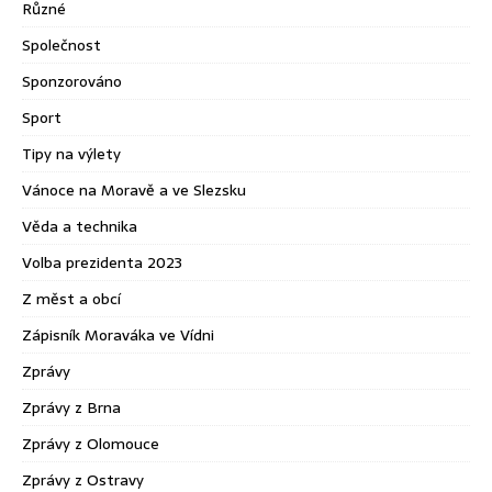
Různé
Společnost
Sponzorováno
Sport
Tipy na výlety
Vánoce na Moravě a ve Slezsku
Věda a technika
Volba prezidenta 2023
Z měst a obcí
Zápisník Moraváka ve Vídni
Zprávy
Zprávy z Brna
Zprávy z Olomouce
Zprávy z Ostravy