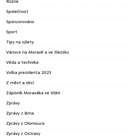
Různé
Společnost
Sponzorováno
Sport
Tipy na výlety
Vánoce na Moravě a ve Slezsku
Věda a technika
Volba prezidenta 2023
Z měst a obcí
Zápisník Moraváka ve Vídni
Zprávy
Zprávy z Brna
Zprávy z Olomouce
Zprávy z Ostravy