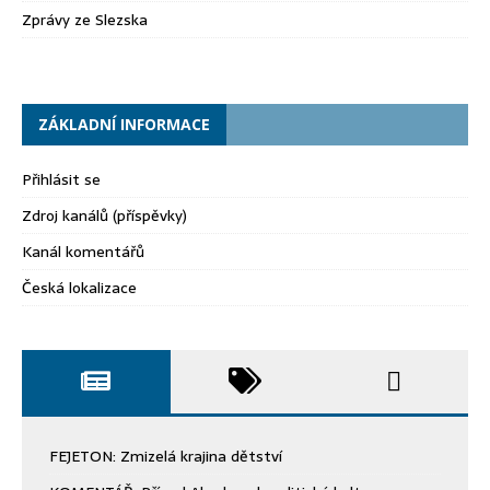
Zprávy ze Slezska
ZÁKLADNÍ INFORMACE
Přihlásit se
Zdroj kanálů (příspěvky)
Kanál komentářů
Česká lokalizace
FEJETON: Zmizelá krajina dětství