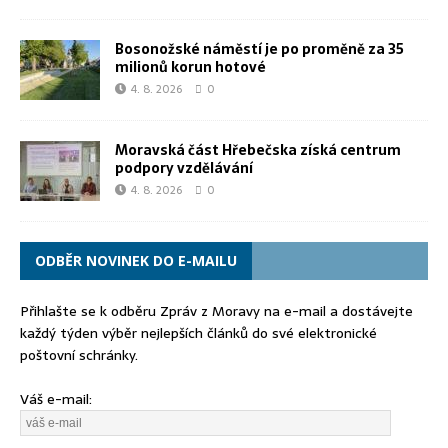
Bosonožské náměstí je po proměně za 35
milionů korun hotové
4. 8. 2026
0
Moravská část Hřebečska získá centrum
podpory vzdělávání
4. 8. 2026
0
ODBĚR NOVINEK DO E-MAILU
Přihlašte se k odběru Zpráv z Moravy na e-mail a dostávejte
každý týden výběr nejlepších článků do své elektronické
poštovní schránky.
Váš e-mail: