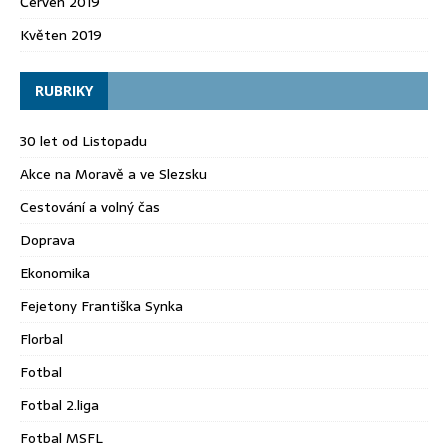
Červen 2019
Květen 2019
RUBRIKY
30 let od Listopadu
Akce na Moravě a ve Slezsku
Cestování a volný čas
Doprava
Ekonomika
Fejetony Františka Synka
Florbal
Fotbal
Fotbal 2.liga
Fotbal MSFL