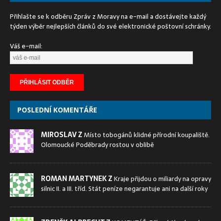
Přihlašte se k odběru Zpráv z Moravy na e-mail a dostávejte každý
týden výběr nejlepších článků do své elektronické poštovní schránky.
Váš e-mail:
POSLEDNÍ KOMENTÁŘE
MIROSLAV Z
Místo tobogánů klidné přírodní koupaliště.
Olomoucké Poděbrady rostou v oblibě
ROMAN MARTYNEK Z
Kraje přijdou o miliardy na opravy
silnic II. a III. tříd. Stát peníze negarantuje ani na další roky