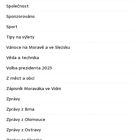
Společnost
Sponzorováno
Sport
Tipy na výlety
Vánoce na Moravě a ve Slezsku
Věda a technika
Volba prezidenta 2023
Z měst a obcí
Zápisník Moraváka ve Vídni
Zprávy
Zprávy z Brna
Zprávy z Olomouce
Zprávy z Ostravy
Zprávy ze Slezska