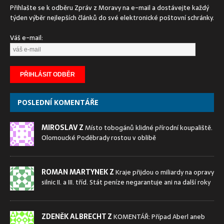
Přihlašte se k odběru Zpráv z Moravy na e-mail a dostávejte každý
týden výběr nejlepších článků do své elektronické poštovní schránky.
Váš e-mail:
POSLEDNÍ KOMENTÁŘE
MIROSLAV Z
Místo tobogánů klidné přírodní koupaliště.
Olomoucké Poděbrady rostou v oblibě
ROMAN MARTYNEK Z
Kraje přijdou o miliardy na opravy
silnic II. a III. tříd. Stát peníze negarantuje ani na další roky
ZDENĚK ALBRECHT Z
KOMENTÁŘ: Případ Aberl aneb