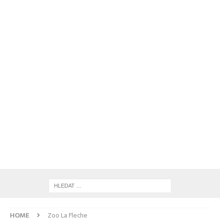
HOME
Zoo La Fleche