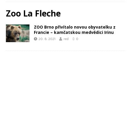
Zoo La Fleche
ZOO Brno přivítalo novou obyvatelku z
Francie – kamčatskou medvědici Irinu
20. 8. 2021
red
0