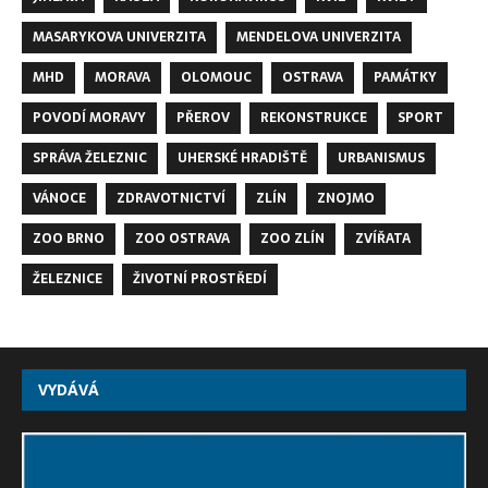
MASARYKOVA UNIVERZITA
MENDELOVA UNIVERZITA
MHD
MORAVA
OLOMOUC
OSTRAVA
PAMÁTKY
POVODÍ MORAVY
PŘEROV
REKONSTRUKCE
SPORT
SPRÁVA ŽELEZNIC
UHERSKÉ HRADIŠTĚ
URBANISMUS
VÁNOCE
ZDRAVOTNICTVÍ
ZLÍN
ZNOJMO
ZOO BRNO
ZOO OSTRAVA
ZOO ZLÍN
ZVÍŘATA
ŽELEZNICE
ŽIVOTNÍ PROSTŘEDÍ
VYDÁVÁ