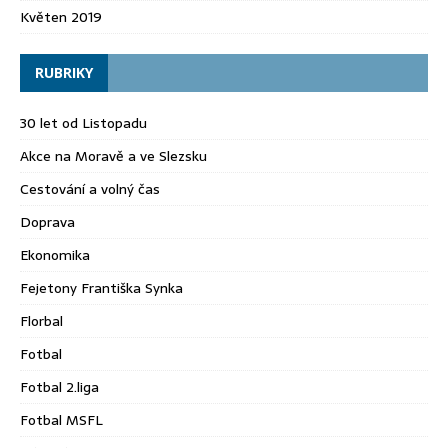
Květen 2019
RUBRIKY
30 let od Listopadu
Akce na Moravě a ve Slezsku
Cestování a volný čas
Doprava
Ekonomika
Fejetony Františka Synka
Florbal
Fotbal
Fotbal 2.liga
Fotbal MSFL