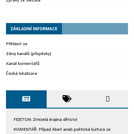
ZÁKLADNÍ INFORMACE
Přihlásit se
Zdroj kanálů (příspěvky)
Kanál komentářů
Česká lokalizace
FEJETON: Zmizelá krajina dětství
KOMENTÁŘ: Případ Aberl aneb politická kultura ze