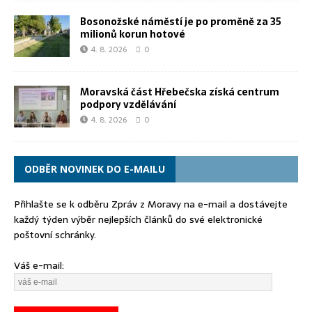
Bosonožské náměstí je po proměně za 35
milionů korun hotové
4. 8. 2026
0
Moravská část Hřebečska získá centrum
podpory vzdělávání
4. 8. 2026
0
ODBĚR NOVINEK DO E-MAILU
Přihlašte se k odběru Zpráv z Moravy na e-mail a dostávejte
každý týden výběr nejlepších článků do své elektronické
poštovní schránky.
Váš e-mail: