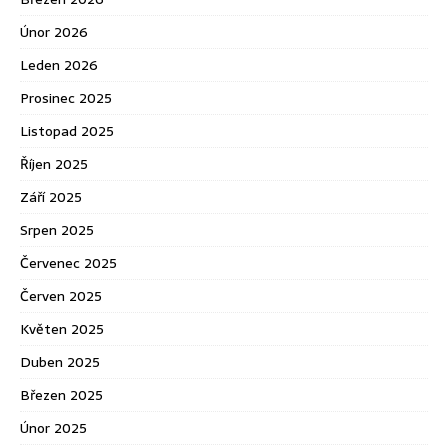
Únor 2026
Leden 2026
Prosinec 2025
Listopad 2025
Říjen 2025
Září 2025
Srpen 2025
Červenec 2025
Červen 2025
Květen 2025
Duben 2025
Březen 2025
Únor 2025