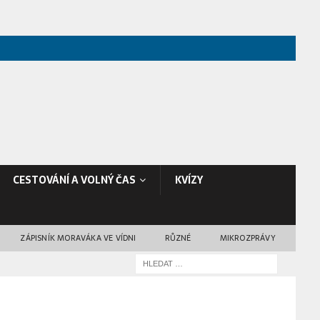
CESTOVÁNÍ A VOLNÝ ČAS
KVÍZY
ZÁPISNÍK MORAVÁKA VE VÍDNI
RŮZNÉ
MIKROZPRÁVY