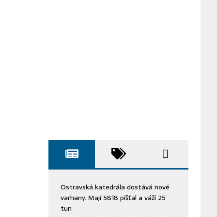
Ostravská katedrála dostává nové
varhany. Mají 5818 píšťal a váží 25
tun