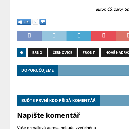
autor: ČŠ, zdroj: S
Líbí
2
BRNO
ČERNOVICE
FRONT
NOVÉ NÁDRA
DOPORUČUJEME
BUĎTE PRVNÍ KDO PŘIDÁ KOMENTÁŘ
Napište komentář
Vaše e-mailová adresa nebude zveřejněna.