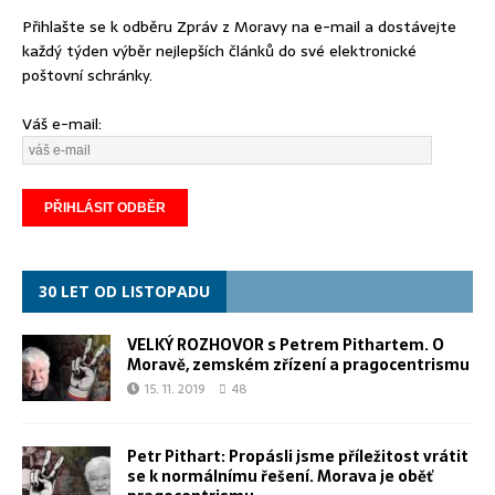
Přihlašte se k odběru Zpráv z Moravy na e-mail a dostávejte
každý týden výběr nejlepších článků do své elektronické
poštovní schránky.
Váš e-mail:
30 LET OD LISTOPADU
VELKÝ ROZHOVOR s Petrem Pithartem. O
Moravě, zemském zřízení a pragocentrismu
15. 11. 2019
48
Petr Pithart: Propásli jsme příležitost vrátit
se k normálnímu řešení. Morava je oběť