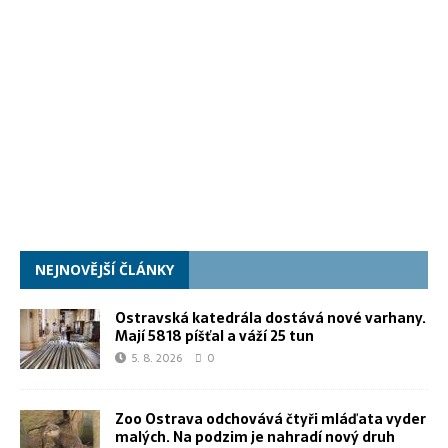
NEJNOVĚJŠÍ ČLÁNKY
Ostravská katedrála dostává nové varhany.
Mají 5818 píšťal a váží 25 tun
5. 8. 2026
0
Zoo Ostrava odchovává čtyři mláďata vyder
malých. Na podzim je nahradí nový druh