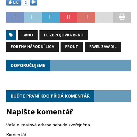
Líbí
2
BRNO
FC ZBROJOVKA BRNO
FORTNA NÁRODNÍ LIGA
FRONT
PAVEL ZAVADIL
DOPORUČUJEME
BUĎTE PRVNÍ KDO PŘIDÁ KOMENTÁŘ
Napište komentář
Vaše e-mailová adresa nebude zveřejněna.
Komentář