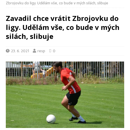
Zbrojovku do ligy. Udělám vše, co bude v mých silách, slibuje
Zavadil chce vrátit Zbrojovku do
ligy. Udělám vše, co bude v mých
silách, slibuje
23. 6. 2021
resp
0