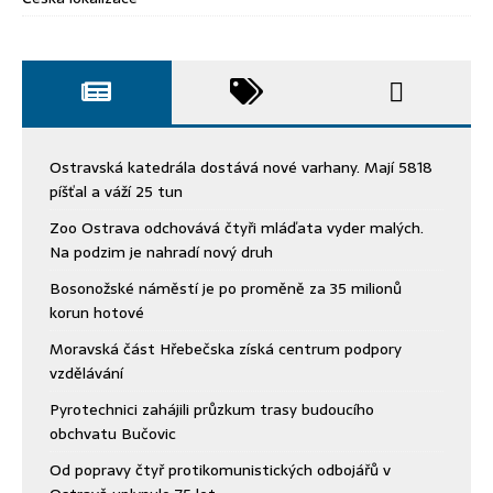
Ostravská katedrála dostává nové varhany. Mají 5818
píšťal a váží 25 tun
Zoo Ostrava odchovává čtyři mláďata vyder malých.
Na podzim je nahradí nový druh
Bosonožské náměstí je po proměně za 35 milionů
korun hotové
Moravská část Hřebečska získá centrum podpory
vzdělávání
Pyrotechnici zahájili průzkum trasy budoucího
obchvatu Bučovic
Od popravy čtyř protikomunistických odbojářů v