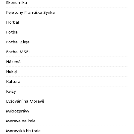
Ekonomika
Fejetony Františka Synka
Florbal
Fotbal
Fotbal 2.liga
Fotbal MSFL
Házená
Hokej
Kultura
Kvízy
Lyžování na Moravě
Mikrozprávy
Morava na kole
Moravská historie