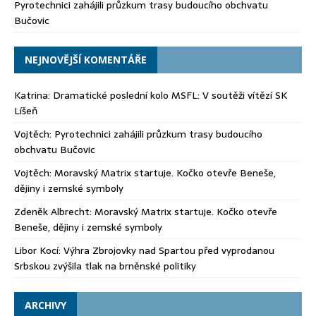
Pyrotechnici zahájili průzkum trasy budoucího obchvatu
Bučovic
NEJNOVĚJŠÍ KOMENTÁŘE
Katrina
:
Dramatické poslední kolo MSFL: V soutěži vítězí SK
Líšeň
Vojtěch
:
Pyrotechnici zahájili průzkum trasy budoucího
obchvatu Bučovic
Vojtěch
:
Moravský Matrix startuje. Kočko otevře Beneše,
dějiny i zemské symboly
Zdeněk Albrecht
:
Moravský Matrix startuje. Kočko otevře
Beneše, dějiny i zemské symboly
Libor Kocí
:
Výhra Zbrojovky nad Spartou před vyprodanou
Srbskou zvýšila tlak na brněnské politiky
ARCHIVY