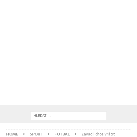
HOME
SPORT
FOTBAL
Zavadil chce vrátit