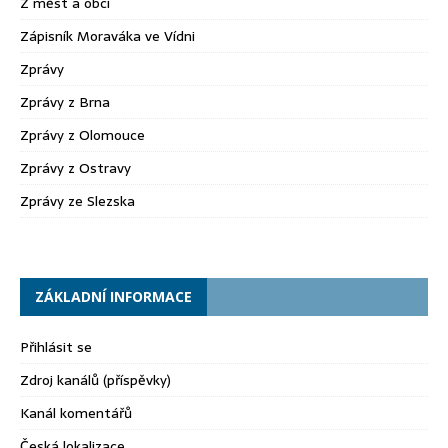
Z měst a obcí
Zápisník Moraváka ve Vídni
Zprávy
Zprávy z Brna
Zprávy z Olomouce
Zprávy z Ostravy
Zprávy ze Slezska
ZÁKLADNÍ INFORMACE
Přihlásit se
Zdroj kanálů (příspěvky)
Kanál komentářů
Česká lokalizace