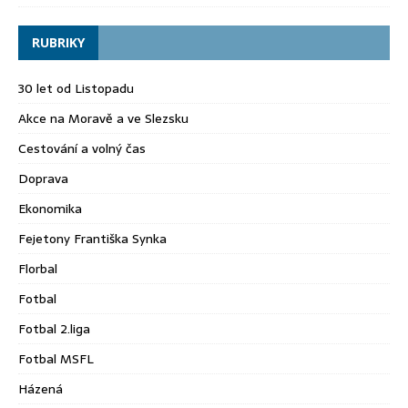
RUBRIKY
30 let od Listopadu
Akce na Moravě a ve Slezsku
Cestování a volný čas
Doprava
Ekonomika
Fejetony Františka Synka
Florbal
Fotbal
Fotbal 2.liga
Fotbal MSFL
Házená