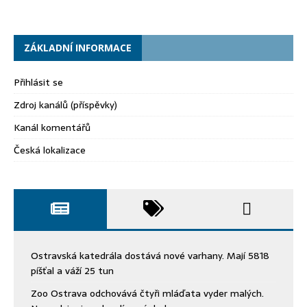
ZÁKLADNÍ INFORMACE
Přihlásit se
Zdroj kanálů (příspěvky)
Kanál komentářů
Česká lokalizace
Ostravská katedrála dostává nové varhany. Mají 5818
píšťal a váží 25 tun
Zoo Ostrava odchovává čtyři mláďata vyder malých.