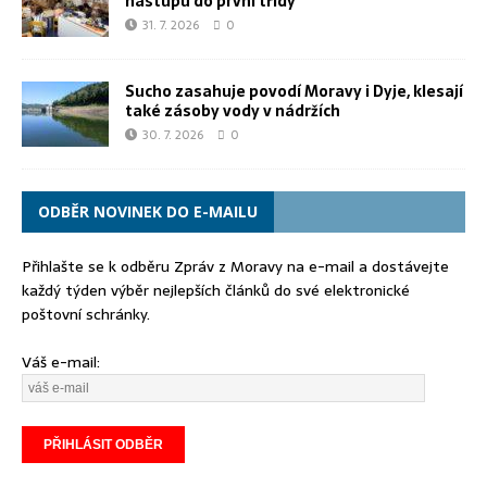
nástupu do první třídy
31. 7. 2026
0
Sucho zasahuje povodí Moravy i Dyje, klesají
také zásoby vody v nádržích
30. 7. 2026
0
ODBĚR NOVINEK DO E-MAILU
Přihlašte se k odběru Zpráv z Moravy na e-mail a dostávejte
každý týden výběr nejlepších článků do své elektronické
poštovní schránky.
Váš e-mail: