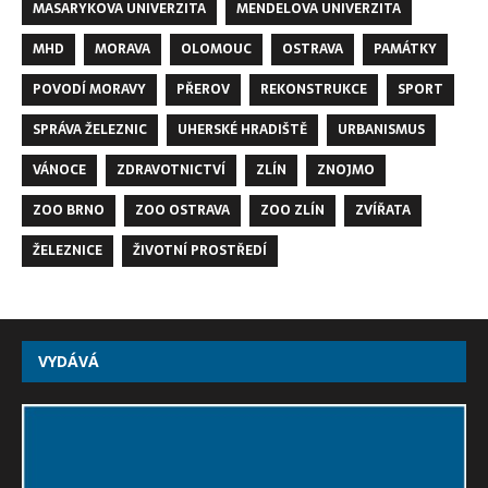
MASARYKOVA UNIVERZITA
MENDELOVA UNIVERZITA
MHD
MORAVA
OLOMOUC
OSTRAVA
PAMÁTKY
POVODÍ MORAVY
PŘEROV
REKONSTRUKCE
SPORT
SPRÁVA ŽELEZNIC
UHERSKÉ HRADIŠTĚ
URBANISMUS
VÁNOCE
ZDRAVOTNICTVÍ
ZLÍN
ZNOJMO
ZOO BRNO
ZOO OSTRAVA
ZOO ZLÍN
ZVÍŘATA
ŽELEZNICE
ŽIVOTNÍ PROSTŘEDÍ
VYDÁVÁ