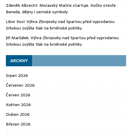
Zdeněk Albrecht
:
Moravský Matrix startuje. Kočko otevře
Beneše, dějiny i zemské symboly
Libor Kocí
:
Výhra Zbrojovky nad Spartou před vyprodanou
Srbskou zvýšila tlak na brněnské politiky
Jiří Maršálek
:
Výhra Zbrojovky nad Spartou před vyprodanou
Srbskou zvýšila tlak na brněnské politiky
ARCHIVY
Srpen 2026
Červenec 2026
Červen 2026
Květen 2026
Duben 2026
Březen 2026