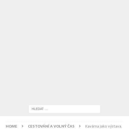
HOME
CESTOVÁNÍ A VOLNÝ ČAS
Kavárna jako výstava.