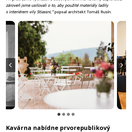
zároveň jsme usilovali o to, aby použité materiály ladily
s interiérem vily Stiassni,“
popsal architekt Tomáš Rusín.
Kavárna nabídne prvorepublikový