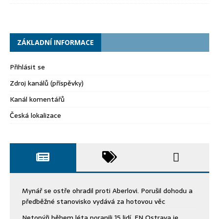
ZÁKLADNÍ INFORMACE
Přihlásit se
Zdroj kanálů (příspěvky)
Kanál komentářů
Česká lokalizace
Mynář se ostře ohradil proti Aberlovi. Porušil dohodu a
předběžné stanovisko vydává za hotovou věc
Netopýři během léta poranili 15 lidí. FN Ostrava je