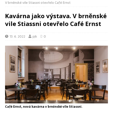
V brněnské vile Stiassni otevřelo Café Ernst
Kavárna jako výstava. V brněnské
vile Stiassni otevřelo Café Ernst
13. 6. 2022
pjk
0
Café Ernst, nová kavárna v brněnské vile Stiassni.