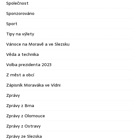
Společnost
Sponzorováno
Sport
Tipy na výlety
Vánoce na Moravě a ve Slezsku
Věda a technika
Volba prezidenta 2023
Z měst a obcí
Zápisník Moraváka ve Vídni
Zprávy
Zprávy z Brna
Zprávy z Olomouce
Zprávy z Ostravy
Zprávy ze Slezska