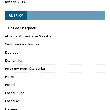
Květen 2019
RUBRIKY
30 let od Listopadu
Akce na Moravě a ve Slezsku
Cestování a volný čas
Doprava
Ekonomika
Fejetony Františka Synka
Florbal
Fotbal
Fotbal 2.liga
Fotbal MSFL
Házená