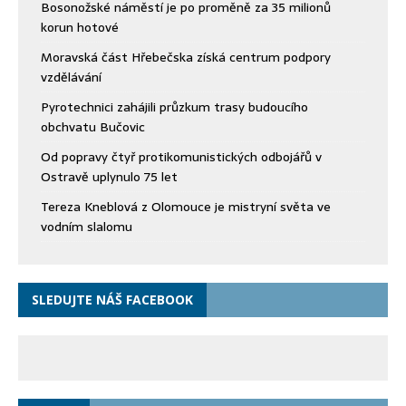
Bosonožské náměstí je po proměně za 35 milionů
korun hotové
Moravská část Hřebečska získá centrum podpory
vzdělávání
Pyrotechnici zahájili průzkum trasy budoucího
obchvatu Bučovic
Od popravy čtyř protikomunistických odbojářů v
Ostravě uplynulo 75 let
Tereza Kneblová z Olomouce je mistryní světa ve
vodním slalomu
SLEDUJTE NÁŠ FACEBOOK