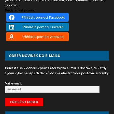
Jakékoli publikování a přebírání obsahu je bez písemného souhlasu
zakázáno.
Registrovat pomocí
Přihlásit pomocí Facebook
Přihlásit pomocí Linkedin
Přihlásit pomocí Amazon
ODBĚR NOVINEK DO E-MAILU
Přihlašte se k odběru Zpráv z Moravy na e-mail a dostávejte každý
týden výběr nejlepších článků do své elektronické poštovní schránky.
Váš e-mail: