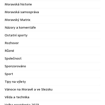
Moravská historie
Moravská samospráva
Moravský Matrix
Názory a komentáře
Ostatní sporty
Rozhovor
Různé
Společnost
Sponzorováno
Sport
Tipy na výlety
Vánoce na Moravě a ve Slezsku
Věda a technika
Volba prezidenta 2023