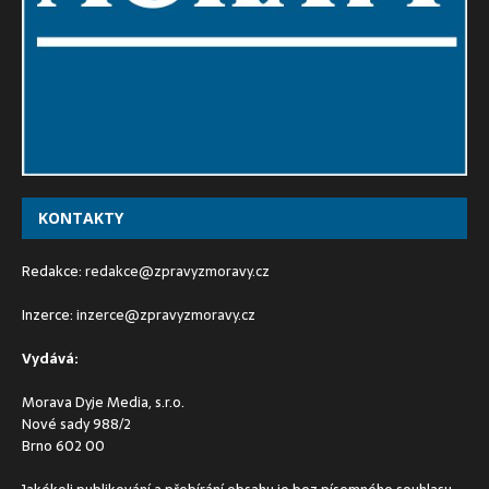
KONTAKTY
Redakce:
redakce@zpravyzmoravy.cz
Inzerce:
inzerce@zpravyzmoravy.cz
Vydává:
Morava Dyje Media, s.r.o.
Nové sady 988/2
Brno 602 00