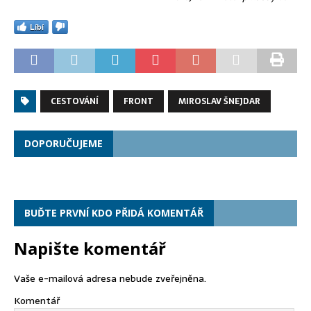
Líbí
CESTOVÁNÍ
FRONT
MIROSLAV ŠNEJDAR
DOPORUČUJEME
BUĎTE PRVNÍ KDO PŘIDÁ KOMENTÁŘ
Napište komentář
Vaše e-mailová adresa nebude zveřejněna.
Komentář