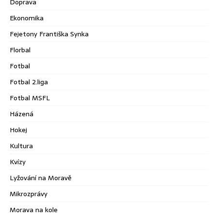
Doprava
Ekonomika
Fejetony Františka Synka
Florbal
Fotbal
Fotbal 2.liga
Fotbal MSFL
Házená
Hokej
Kultura
Kvízy
Lyžování na Moravě
Mikrozprávy
Morava na kole