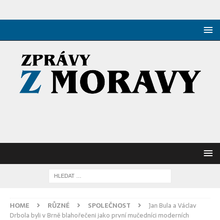
HOME
RŮZNÉ
SPOLEČNOST
Jan Bula a Václav
Drbola byli v Brně blahořečeni jako první mučedníci moderních