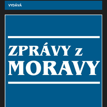
VYDÁVÁ