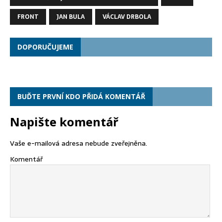
FRONT
JAN BULA
VÁCLAV DRBOLA
DOPORUČUJEME
BUĎTE PRVNÍ KDO PŘIDÁ KOMENTÁŘ
Napište komentář
Vaše e-mailová adresa nebude zveřejněna.
Komentář