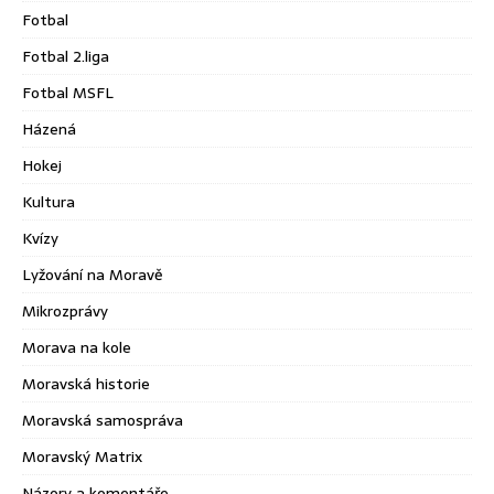
Fotbal
Fotbal 2.liga
Fotbal MSFL
Házená
Hokej
Kultura
Kvízy
Lyžování na Moravě
Mikrozprávy
Morava na kole
Moravská historie
Moravská samospráva
Moravský Matrix
Názory a komentáře