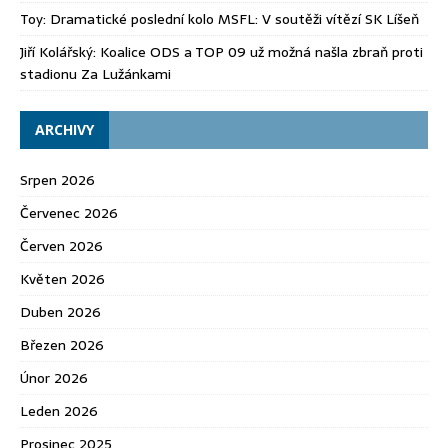
Toy
:
Dramatické poslední kolo MSFL: V soutěži vítězí SK Líšeň
Jiří Kolářský
:
Koalice ODS a TOP 09 už možná našla zbraň proti
stadionu Za Lužánkami
ARCHIVY
Srpen 2026
Červenec 2026
Červen 2026
Květen 2026
Duben 2026
Březen 2026
Únor 2026
Leden 2026
Prosinec 2025