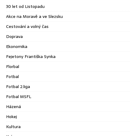
30 let od Listopadu
Akce na Moravě a ve Slezsku
Cestování a volný čas
Doprava
Ekonomika
Fejetony Františka Synka
Florbal
Fotbal
Fotbal 2.liga
Fotbal MSFL
Házená
Hokej
Kultura