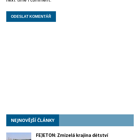
NEJNOVĚJŠÍ ČLÁNKY
FEJETON: Zmizelá krajina dětství