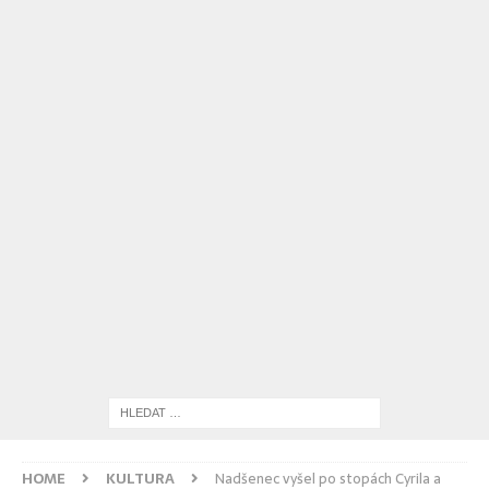
HOME
KULTURA
Nadšenec vyšel po stopách Cyrila a