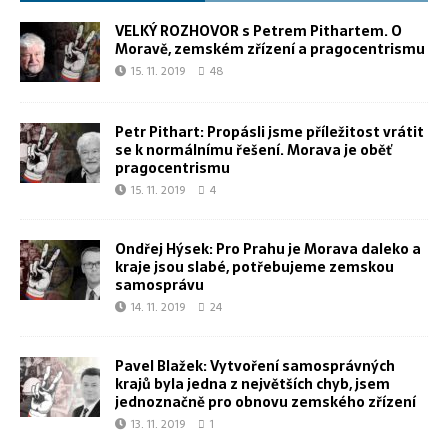
VELKÝ ROZHOVOR s Petrem Pithartem. O
Moravě, zemském zřízení a pragocentrismu
15. 11. 2019
48
Petr Pithart: Propásli jsme příležitost vrátit
se k normálnímu řešení. Morava je oběť
pragocentrismu
15. 11. 2019
4
Ondřej Hýsek: Pro Prahu je Morava daleko a
kraje jsou slabé, potřebujeme zemskou
samosprávu
14. 11. 2019
24
Pavel Blažek: Vytvoření samosprávných
krajů byla jedna z největších chyb, jsem
jednoznačně pro obnovu zemského zřízení
13. 11. 2019
1