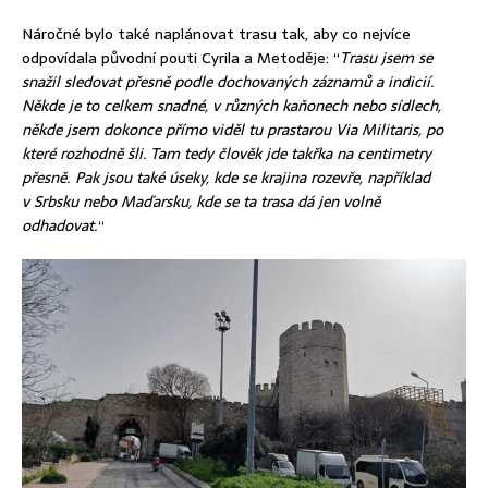
Náročné bylo také naplánovat trasu tak, aby co nejvíce
odpovídala původní pouti Cyrila a Metoděje: “
Trasu jsem se
snažil sledovat přesně podle dochovaných záznamů a indicií.
Někde je to celkem snadné, v různých kaňonech nebo sídlech,
někde jsem dokonce přímo viděl tu prastarou Via Militaris, po
které rozhodně šli. Tam tedy člověk jde takřka na centimetry
přesně. Pak jsou také úseky, kde se krajina rozevře, například
v Srbsku nebo Maďarsku, kde se ta trasa dá jen volně
odhadovat.
“