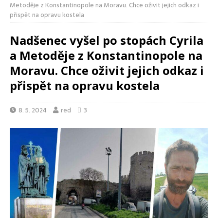
Metoděje z Konstantinopole na Moravu. Chce oživit jejich odkaz i
přispět na opravu kostela
Nadšenec vyšel po stopách Cyrila
a Metoděje z Konstantinopole na
Moravu. Chce oživit jejich odkaz i
přispět na opravu kostela
8. 5. 2024
red
3