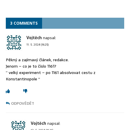
3 COMMENTS
Vojtěch
napsal:
11. 5. 2024 (16:25)
Pěkný a zajímavý článek, redakce.
Jenom – co je to číslo 1161?
” velký experiment – po 1161 absolvovat cestu z
Konstantinopole “
ODPOVĚDĚT
Vojtěch
napsal: