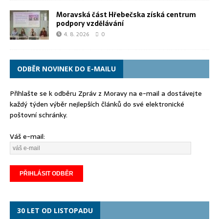
Moravská část Hřebečska získá centrum
podpory vzdělávání
4. 8. 2026
0
ODBĚR NOVINEK DO E-MAILU
Přihlašte se k odběru Zpráv z Moravy na e-mail a dostávejte
každý týden výběr nejlepších článků do své elektronické
poštovní schránky.
Váš e-mail:
30 LET OD LISTOPADU