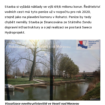
Stavba si vyžádá náklady ve výši 69,8 milionu korun. Ředitelství
vodních cest má tyto peníze už v rozpočtu pro rok 2020,
stejně jako na plavební komoru v Rohatci. Peníze by tedy
chybět neměly. Stavba je financována ze Státního fondu
dopravní infrastruktury a o její realizaci se postará Sweco
Hydroprojekt.
Vizualizace nového přístaviště ve Veselí nad Moravou