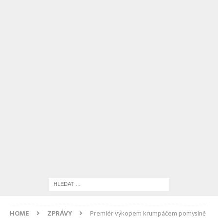
HOME
ZPRÁVY
Premiér výkopem krumpáčem pomyslně