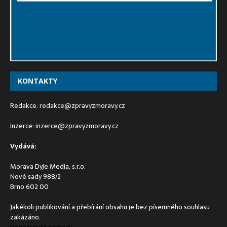
KONTAKTY
Redakce:
redakce@zpravyzmoravy.cz
Inzerce:
inzerce@zpravyzmoravy.cz
Vydává:
Morava Dyje Media, s.r.o.
Nové sady 988/2
Brno 602 00
Jakékoli publikování a přebírání obsahu je bez písemného souhlasu
zakázáno.