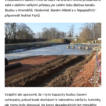
také s dalšími velkými přístavy po celém toku Baťova kanálu.
Budou v Kroměříži, Hodoníně, Starém Městě a v Napajedlích,
“
připomněl ředitel Fojtů.
Vzápětí ale upozornil, že i tyto kapacity budou časem
vyčerpány, pokud bude docházet k takovému nárůstu turistiky,
jak tomu bylo doposud. Ke konci devadesátých let minulého