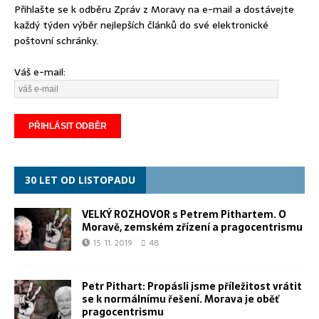
Přihlašte se k odběru Zpráv z Moravy na e-mail a dostávejte
každý týden výběr nejlepších článků do své elektronické
poštovní schránky.
Váš e-mail:
30 LET OD LISTOPADU
VELKÝ ROZHOVOR s Petrem Pithartem. O
Moravě, zemském zřízení a pragocentrismu
15. 11. 2019
48
Petr Pithart: Propásli jsme příležitost vrátit
se k normálnímu řešení. Morava je oběť
pragocentrismu