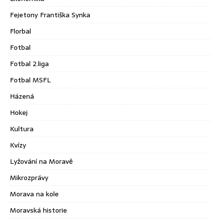
Fejetony Františka Synka
Florbal
Fotbal
Fotbal 2.liga
Fotbal MSFL
Házená
Hokej
Kultura
Kvízy
Lyžování na Moravě
Mikrozprávy
Morava na kole
Moravská historie