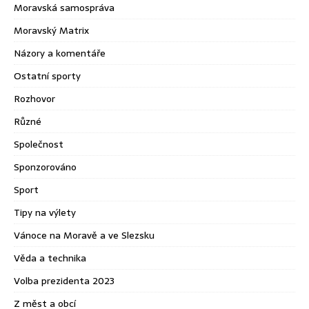
Moravská samospráva
Moravský Matrix
Názory a komentáře
Ostatní sporty
Rozhovor
Různé
Společnost
Sponzorováno
Sport
Tipy na výlety
Vánoce na Moravě a ve Slezsku
Věda a technika
Volba prezidenta 2023
Z měst a obcí