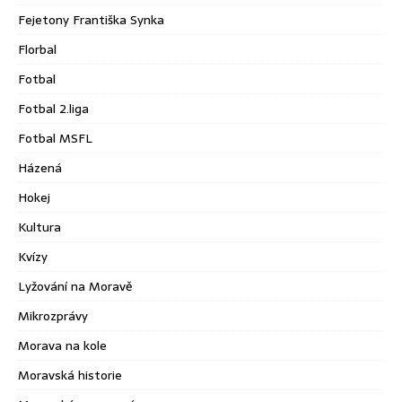
Fejetony Františka Synka
Florbal
Fotbal
Fotbal 2.liga
Fotbal MSFL
Házená
Hokej
Kultura
Kvízy
Lyžování na Moravě
Mikrozprávy
Morava na kole
Moravská historie