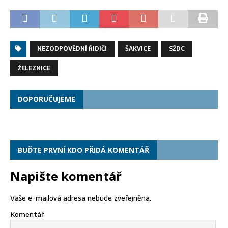
NEZODPOVĚDNÍ ŘIDIČI
ŠAKVICE
SŽDC
ŽELEZNICE
DOPORUČUJEME
BUĎTE PRVNÍ KDO PŘIDÁ KOMENTÁŘ
Napište komentář
Vaše e-mailová adresa nebude zveřejněna.
Komentář