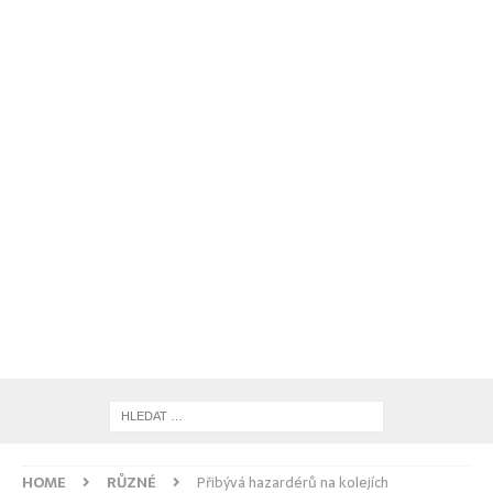
HOME
RŮZNÉ
Přibývá hazardérů na kolejích