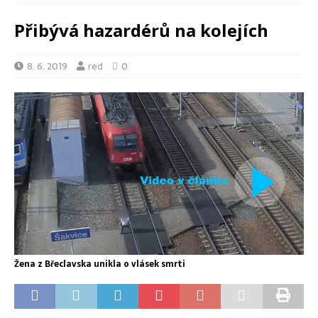
Přibývá hazardérů na kolejích
8. 6. 2019
red
0
Žena z Břeclavska unikla o vlásek smrti