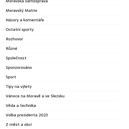
Moravská samospráva
Moravský Matrix
Názory a komentáře
Ostatní sporty
Rozhovor
Různé
Společnost
Sponzorováno
Sport
Tipy na výlety
Vánoce na Moravě a ve Slezsku
Věda a technika
Volba prezidenta 2023
Z měst a obcí