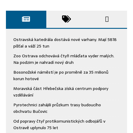
Ostravská katedrála dostává nové varhany. Mají 5818
píšťal a váží 25 tun
Zoo Ostrava odchovává čtyři mláďata vyder malých.
Na podzim je nahradí nový druh
Bosonožské náměstí je po proměně za 35 milionů
korun hotové
Moravská část Hřebečska získá centrum podpory
vzdělávání
Pyrotechnici zahájili průzkum trasy budoucího
obchvatu Bučovic
Od popravy čtyř protikomunistických odbojářů v
Ostravě uplynulo 75 let