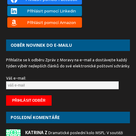
Přihlásit pomocí Linkedin
Přihlásit pomocí Amazon
ODBĚR NOVINEK DO E-MAILU
Přihlašte se k odběru Zpráv z Moravy na e-mail a dostávejte každý
týden výběr nejlepších článků do své elektronické poštovní schránky.
Váš e-mail:
POSLEDNÍ KOMENTÁŘE
KATRINA Z
Dramatické poslední kolo MSFL: V soutěži