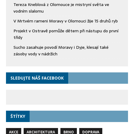
Tereza Kneblová z Olomouce je mistryní světa ve
vodním slalomu
V Mrtvém rameni Moravy v Olomouci žije 15 druhů ryb
Projekt v Ostravě pomůže dětem při nástupu do první
třídy
Sucho zasahuje povodí Moravy i Dyje, klesají také
zásoby vody v nádržích
SLEDUJTE NÁŠ FACEBOOK
ŠTÍTKY
AKCE
ARCHITEKTURA
BRNO
DOPRAVA