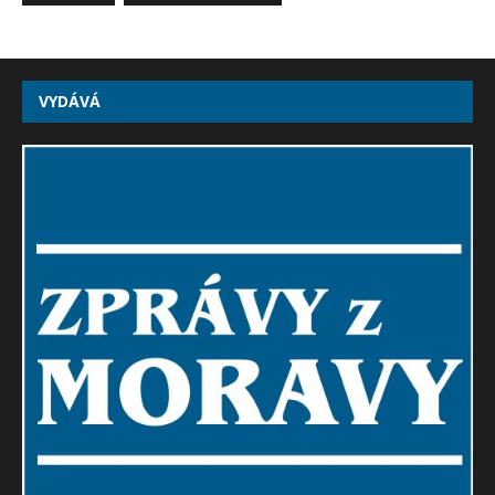
VYDÁVÁ