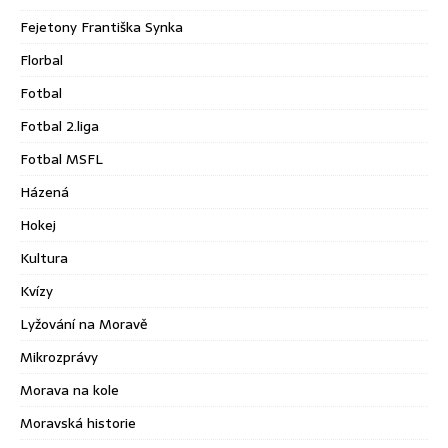
Fejetony Františka Synka
Florbal
Fotbal
Fotbal 2.liga
Fotbal MSFL
Házená
Hokej
Kultura
Kvízy
Lyžování na Moravě
Mikrozprávy
Morava na kole
Moravská historie