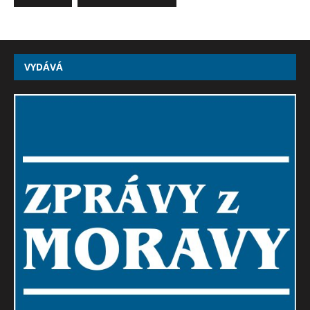
VYDÁVÁ