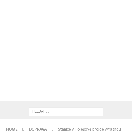
HOME
DOPRAVA
Stanice v Holešově projde výraznou