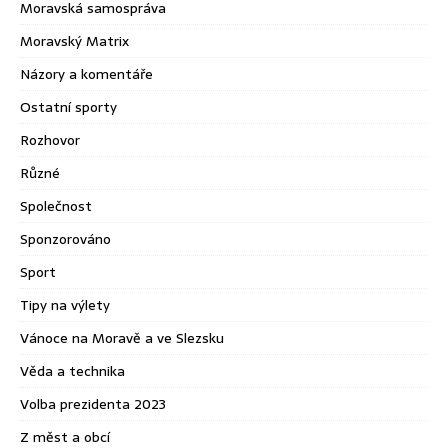
Moravská samospráva
Moravský Matrix
Názory a komentáře
Ostatní sporty
Rozhovor
Různé
Společnost
Sponzorováno
Sport
Tipy na výlety
Vánoce na Moravě a ve Slezsku
Věda a technika
Volba prezidenta 2023
Z měst a obcí