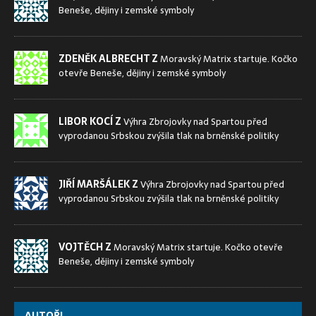
Beneše, dějiny i zemské symboly
ZDENĚK ALBRECHT Z
Moravský Matrix startuje. Kočko
otevře Beneše, dějiny i zemské symboly
LIBOR KOCÍ Z
Výhra Zbrojovky nad Spartou před
vyprodanou Srbskou zvýšila tlak na brněnské politiky
JIŘÍ MARŠÁLEK Z
Výhra Zbrojovky nad Spartou před
vyprodanou Srbskou zvýšila tlak na brněnské politiky
VOJTĚCH Z
Moravský Matrix startuje. Kočko otevře
Beneše, dějiny i zemské symboly
AUTOŘI