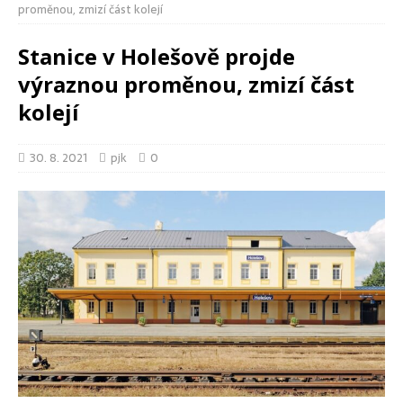
proměnou, zmizí část kolejí
Stanice v Holešově projde
výraznou proměnou, zmizí část
kolejí
30. 8. 2021
pjk
0