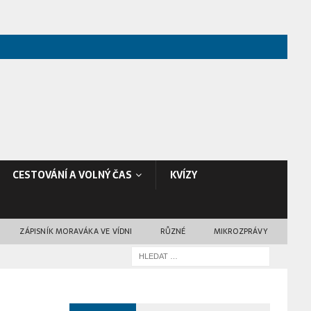
CESTOVÁNÍ A VOLNÝ ČAS
KVÍZY
ZÁPISNÍK MORAVÁKA VE VÍDNI
RŮZNÉ
MIKROZPRÁVY