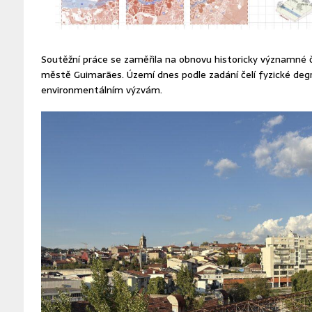
Soutěžní práce se zaměřila na obnovu historicky významné č
městě Guimarães. Území dnes podle zadání čelí fyzické degr
environmentálním výzvám.