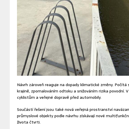
Návrh zároveň reaguje na dopady klimatické změny. Počítá 
krajině, zpomalováním odtoku a snižováním rizika povodní. 
cyklistům a veřejné dopravě před automobily.
Součástí řešení jsou také nová veřejná prostranství navázan
průmyslové objekty podle návrhu získávají nové multifunkční 
života čtvrti.