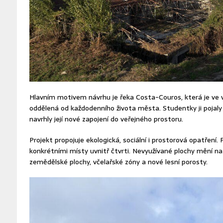
Hlavním motivem návrhu je řeka Costa-Couros, která je ve 
oddělená od každodenního života města. Studentky ji pojaly
navrhly její nové zapojení do veřejného prostoru.
Projekt propojuje ekologická, sociální i prostorová opatření. P
konkrétními místy uvnitř čtvrti. Nevyužívané plochy mění na
zemědělské plochy, včelařské zóny a nové lesní porosty.