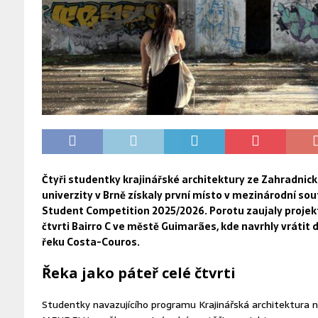
Čtyři studentky krajinářské architektury ze Zahradnic
univerzity v Brně získaly první místo v mezinárodní so
Student Competition 2025/2026. Porotu zaujaly proje
čtvrti Bairro C ve městě Guimarães, kde navrhly vrátit
řeku Costa-Couros.
Řeka jako páteř celé čtvrti
Studentky navazujícího programu Krajinářská architektura 