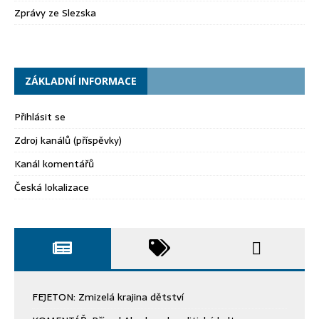
Zprávy ze Slezska
ZÁKLADNÍ INFORMACE
Přihlásit se
Zdroj kanálů (příspěvky)
Kanál komentářů
Česká lokalizace
FEJETON: Zmizelá krajina dětství