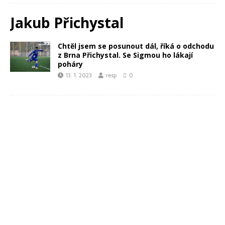
Jakub Přichystal
Chtěl jsem se posunout dál, říká o odchodu
z Brna Přichystal. Se Sigmou ho lákají
poháry
13. 1. 2023
resp
0