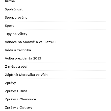
Různé
Společnost
Sponzorováno
Sport
Tipy na výlety
Vánoce na Moravě a ve Slezsku
Věda a technika
Volba prezidenta 2023
Z měst a obcí
Zápisník Moraváka ve Vídni
Zprávy
Zprávy z Brna
Zprávy z Olomouce
Zprávy z Ostravy