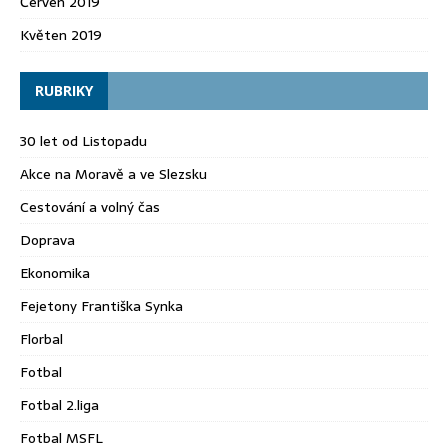
Červen 2019
Květen 2019
RUBRIKY
30 let od Listopadu
Akce na Moravě a ve Slezsku
Cestování a volný čas
Doprava
Ekonomika
Fejetony Františka Synka
Florbal
Fotbal
Fotbal 2.liga
Fotbal MSFL