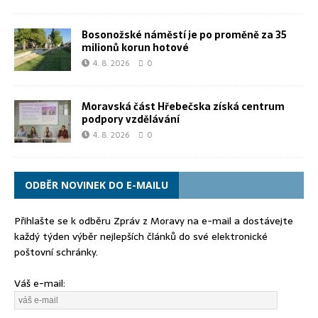
Bosonožské náměstí je po proměně za 35
milionů korun hotové
4. 8. 2026
0
Moravská část Hřebečska získá centrum
podpory vzdělávání
4. 8. 2026
0
ODBĚR NOVINEK DO E-MAILU
Přihlašte se k odběru Zpráv z Moravy na e-mail a dostávejte
každý týden výběr nejlepších článků do své elektronické
poštovní schránky.
Váš e-mail: