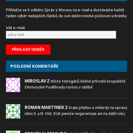
Přihlašte se k odběru Zpráv z Moravy na e-mail a dostávejte každý
týden výběr nejlepších článků do své elektronické poštovní schránky.
Váš e-mail:
POSLEDNÍ KOMENTÁŘE
MIROSLAV Z
Místo tobogánů klidné přírodní koupaliště.
Olomoucké Poděbrady rostou v oblibě
ROMAN MARTYNEK Z
Kraje přijdou o miliardy na opravy
silnic II. a III. tříd. Stát peníze negarantuje ani na další roky