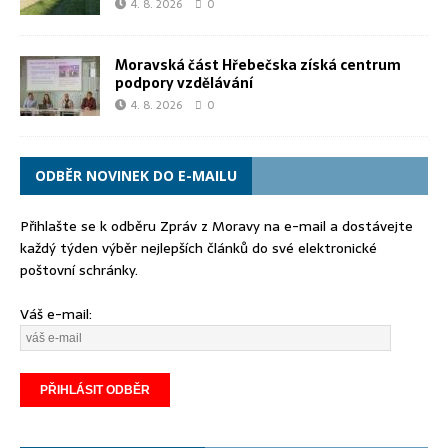
4. 8. 2026
0
Moravská část Hřebečska získá centrum
podpory vzdělávání
4. 8. 2026
0
ODBĚR NOVINEK DO E-MAILU
Přihlašte se k odběru Zpráv z Moravy na e-mail a dostávejte
každý týden výběr nejlepších článků do své elektronické
poštovní schránky.
Váš e-mail: