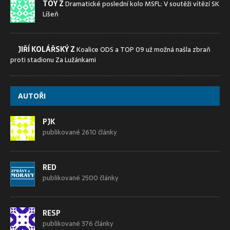
TOY Z
Dramatické poslední kolo MSFL: V soutěži vítězí SK
Líšeň
JIŘÍ KOLÁŘSKÝ Z
Koalice ODS a TOP 09 už možná našla zbraň
proti stadionu Za Lužánkami
AUTOŘI
PJK
publikované 2610 články
RED
publikované 2500 články
RESP
publikované 376 články