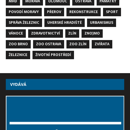
MHD
MORAVA
OLOMOUC
OSTRAVA
PAMÁTKY
POVODÍ MORAVY
PŘEROV
REKONSTRUKCE
SPORT
SPRÁVA ŽELEZNIC
UHERSKÉ HRADIŠTĚ
URBANISMUS
VÁNOCE
ZDRAVOTNICTVÍ
ZLÍN
ZNOJMO
ZOO BRNO
ZOO OSTRAVA
ZOO ZLÍN
ZVÍŘATA
ŽELEZNICE
ŽIVOTNÍ PROSTŘEDÍ
VYDÁVÁ