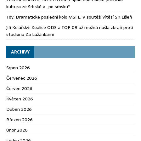
kultura ze Srbské a „po srbsku“
Toy
:
Dramatické poslední kolo MSFL: V soutěži vítězí SK Líšeň
Jiří Kolářský
:
Koalice ODS a TOP 09 už možná našla zbraň proti
stadionu Za Lužánkami
ARCHIVY
Srpen 2026
Červenec 2026
Červen 2026
Květen 2026
Duben 2026
Březen 2026
Únor 2026
Leden 2026