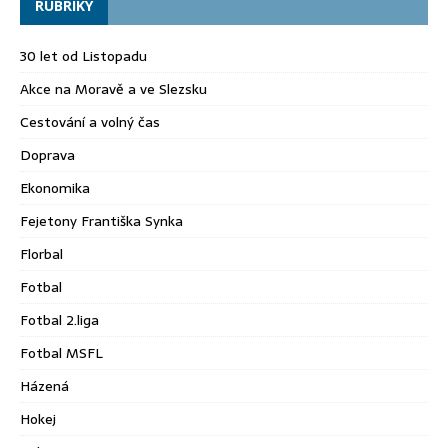
RUBRIKY
30 let od Listopadu
Akce na Moravě a ve Slezsku
Cestování a volný čas
Doprava
Ekonomika
Fejetony Františka Synka
Florbal
Fotbal
Fotbal 2.liga
Fotbal MSFL
Házená
Hokej