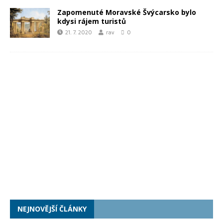
Zapomenuté Moravské Švýcarsko bylo
kdysi rájem turistů
21. 7. 2020
rav
0
NEJNOVĚJŠÍ ČLÁNKY