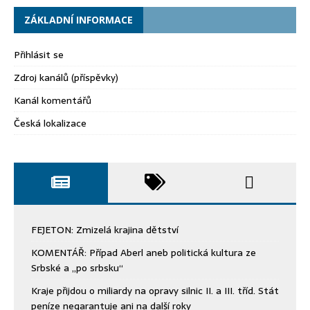
ZÁKLADNÍ INFORMACE
Přihlásit se
Zdroj kanálů (příspěvky)
Kanál komentářů
Česká lokalizace
FEJETON: Zmizelá krajina dětství
KOMENTÁŘ: Případ Aberl aneb politická kultura ze
Srbské a „po srbsku“
Kraje přijdou o miliardy na opravy silnic II. a III. tříd. Stát
peníze negarantuje ani na další roky