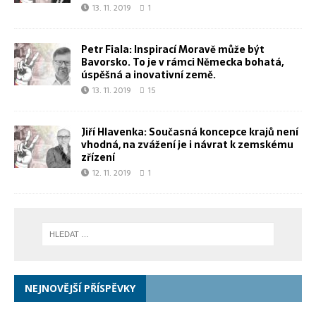
13. 11. 2019
1
Petr Fiala: Inspirací Moravě může být
Bavorsko. To je v rámci Německa bohatá,
úspěšná a inovativní země.
13. 11. 2019
15
Jiří Hlavenka: Současná koncepce krajů není
vhodná, na zvážení je i návrat k zemskému
zřízení
12. 11. 2019
1
NEJNOVĚJŠÍ PŘÍSPĚVKY