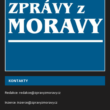
KONTAKTY
Redakce:
redakce@zpravyzmoravy.cz
Inzerce:
inzerce@zpravyzmoravy.cz