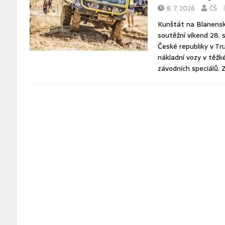
8. 7. 2026
ČŠ
Kunštát na Blanensku
soutěžní víkend 28.
České republiky v Tru
nákladní vozy v těžk
závodních speciálů.