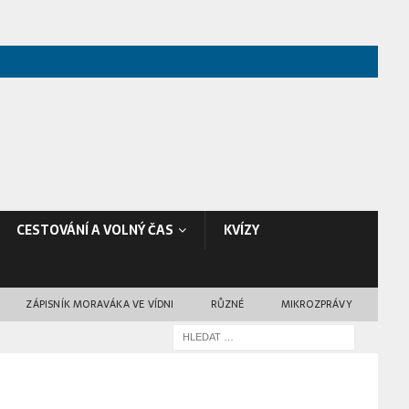
CESTOVÁNÍ A VOLNÝ ČAS
KVÍZY
ZÁPISNÍK MORAVÁKA VE VÍDNI
RŮZNÉ
MIKROZPRÁVY