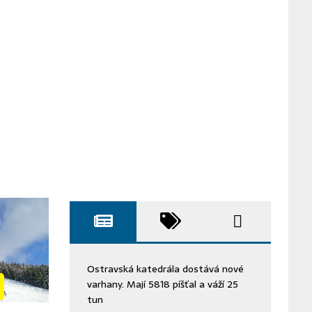
Ostravská katedrála dostává nové
varhany. Mají 5818 píšťal a váží 25
tun