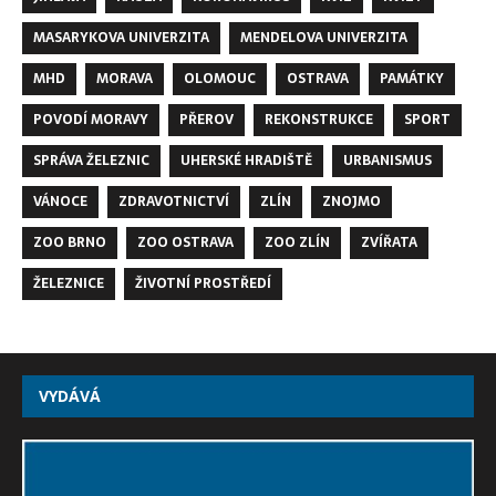
MASARYKOVA UNIVERZITA
MENDELOVA UNIVERZITA
MHD
MORAVA
OLOMOUC
OSTRAVA
PAMÁTKY
POVODÍ MORAVY
PŘEROV
REKONSTRUKCE
SPORT
SPRÁVA ŽELEZNIC
UHERSKÉ HRADIŠTĚ
URBANISMUS
VÁNOCE
ZDRAVOTNICTVÍ
ZLÍN
ZNOJMO
ZOO BRNO
ZOO OSTRAVA
ZOO ZLÍN
ZVÍŘATA
ŽELEZNICE
ŽIVOTNÍ PROSTŘEDÍ
VYDÁVÁ