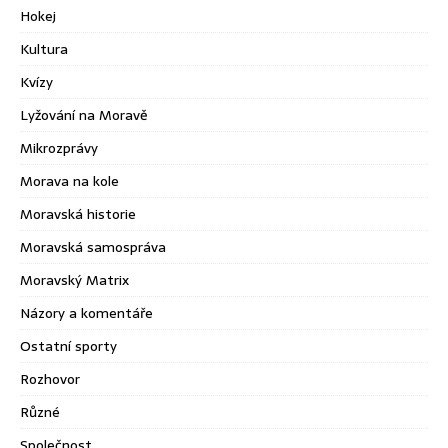
Hokej
Kultura
Kvízy
Lyžování na Moravě
Mikrozprávy
Morava na kole
Moravská historie
Moravská samospráva
Moravský Matrix
Názory a komentáře
Ostatní sporty
Rozhovor
Různé
Společnost