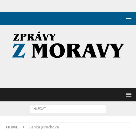
HOME
Lenka Jurečková