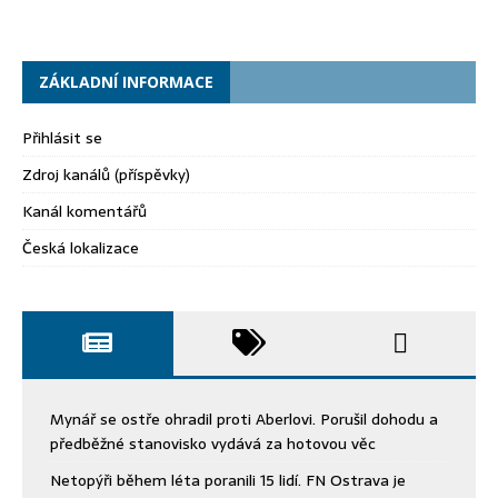
ZÁKLADNÍ INFORMACE
Přihlásit se
Zdroj kanálů (příspěvky)
Kanál komentářů
Česká lokalizace
Mynář se ostře ohradil proti Aberlovi. Porušil dohodu a
předběžné stanovisko vydává za hotovou věc
Netopýři během léta poranili 15 lidí. FN Ostrava je