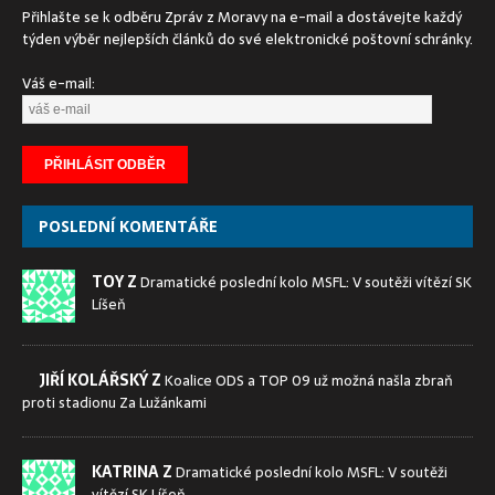
Přihlašte se k odběru Zpráv z Moravy na e-mail a dostávejte každý
týden výběr nejlepších článků do své elektronické poštovní schránky.
Váš e-mail:
POSLEDNÍ KOMENTÁŘE
TOY Z
Dramatické poslední kolo MSFL: V soutěži vítězí SK
Líšeň
JIŘÍ KOLÁŘSKÝ Z
Koalice ODS a TOP 09 už možná našla zbraň
proti stadionu Za Lužánkami
KATRINA Z
Dramatické poslední kolo MSFL: V soutěži
vítězí SK Líšeň