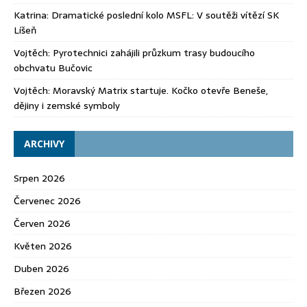
Katrina
:
Dramatické poslední kolo MSFL: V soutěži vítězí SK
Líšeň
Vojtěch
:
Pyrotechnici zahájili průzkum trasy budoucího
obchvatu Bučovic
Vojtěch
:
Moravský Matrix startuje. Kočko otevře Beneše,
dějiny i zemské symboly
ARCHIVY
Srpen 2026
Červenec 2026
Červen 2026
Květen 2026
Duben 2026
Březen 2026