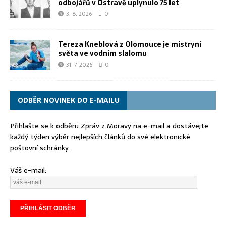
odbojářů v Ostravě uplynulo 75 let
3. 8. 2026
0
Tereza Kneblová z Olomouce je mistryní
světa ve vodním slalomu
31. 7. 2026
0
ODBĚR NOVINEK DO E-MAILU
Přihlašte se k odběru Zpráv z Moravy na e-mail a dostávejte
každý týden výběr nejlepších článků do své elektronické
poštovní schránky.
Váš e-mail: