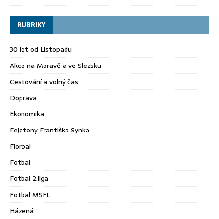
RUBRIKY
30 let od Listopadu
Akce na Moravě a ve Slezsku
Cestování a volný čas
Doprava
Ekonomika
Fejetony Františka Synka
Florbal
Fotbal
Fotbal 2.liga
Fotbal MSFL
Házená