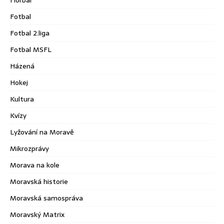
Fotbal
Fotbal 2.liga
Fotbal MSFL
Házená
Hokej
Kultura
Kvízy
Lyžování na Moravě
Mikrozprávy
Morava na kole
Moravská historie
Moravská samospráva
Moravský Matrix