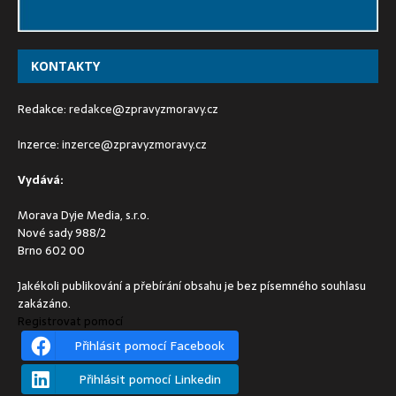
KONTAKTY
Redakce:
redakce@zpravyzmoravy.cz
Inzerce:
inzerce@zpravyzmoravy.cz
Vydává:
Morava Dyje Media, s.r.o.
Nové sady 988/2
Brno 602 00
Jakékoli publikování a přebírání obsahu je bez písemného souhlasu
zakázáno.
Registrovat pomocí
Přihlásit pomocí Facebook
Přihlásit pomocí Linkedin