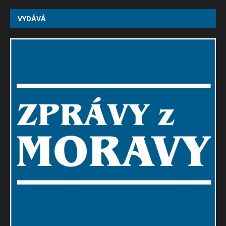
VYDÁVÁ