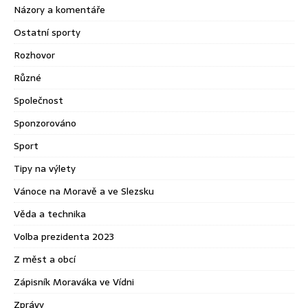
Názory a komentáře
Ostatní sporty
Rozhovor
Různé
Společnost
Sponzorováno
Sport
Tipy na výlety
Vánoce na Moravě a ve Slezsku
Věda a technika
Volba prezidenta 2023
Z měst a obcí
Zápisník Moraváka ve Vídni
Zprávy