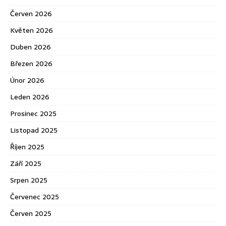
Červen 2026
Květen 2026
Duben 2026
Březen 2026
Únor 2026
Leden 2026
Prosinec 2025
Listopad 2025
Říjen 2025
Září 2025
Srpen 2025
Červenec 2025
Červen 2025