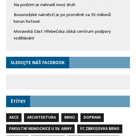
Na podzim je nahradí nový druh
Bosonožské náměstí je po proměně za 35 milionů
korun hotové
Moravská část Hřebečska získá centrum podpory
vzdělávání
SLEDUJTE NÁŠ FACEBOOK
ŠTÍTKY
AKCE
ARCHITEKTURA
BRNO
DOPRAVA
FAKULTNÍ NEMOCNICE U SV. ANNY
FC ZBROJOVKA BRNO