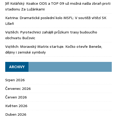
Jiří Kolářský
:
Koalice ODS a TOP 09 už možná našla zbraň proti
stadionu Za Lužánkami
Katrina
:
Dramatické poslední kolo MSFL: V soutěži vítězí SK
Líšeň
Vojtěch
:
Pyrotechnici zahájili průzkum trasy budoucího
obchvatu Bučovic
Vojtěch
:
Moravský Matrix startuje. Kočko otevře Beneše,
dějiny i zemské symboly
ARCHIVY
Srpen 2026
Červenec 2026
Červen 2026
Květen 2026
Duben 2026