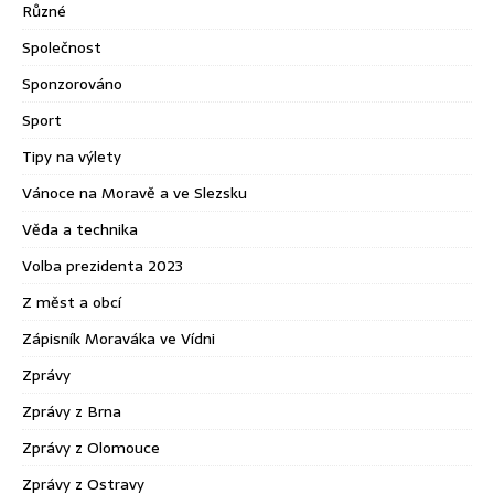
Různé
Společnost
Sponzorováno
Sport
Tipy na výlety
Vánoce na Moravě a ve Slezsku
Věda a technika
Volba prezidenta 2023
Z měst a obcí
Zápisník Moraváka ve Vídni
Zprávy
Zprávy z Brna
Zprávy z Olomouce
Zprávy z Ostravy