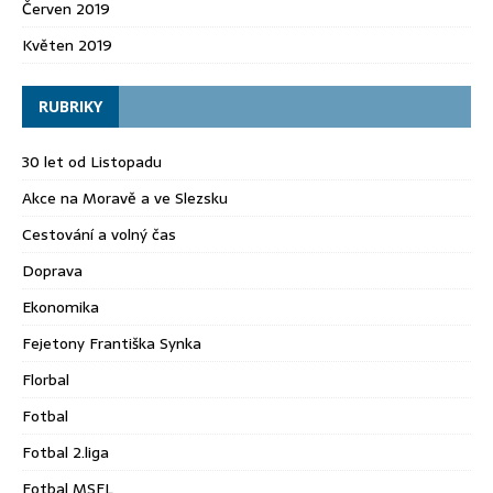
Červen 2019
Květen 2019
RUBRIKY
30 let od Listopadu
Akce na Moravě a ve Slezsku
Cestování a volný čas
Doprava
Ekonomika
Fejetony Františka Synka
Florbal
Fotbal
Fotbal 2.liga
Fotbal MSFL