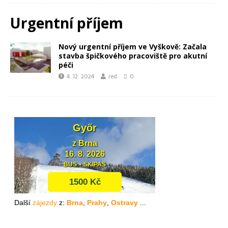
Urgentní příjem
Nový urgentní příjem ve Vyškově: Začala
stavba špičkového pracoviště pro akutní
péči
4. 12. 2024
red
0