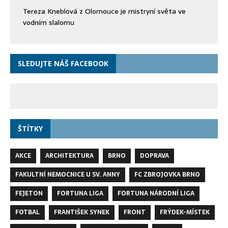
Tereza Kneblová z Olomouce je mistryní světa ve
vodním slalomu
SLEDUJTE NÁŠ FACEBOOK
ŠTÍTKY
AKCE
ARCHITEKTURA
BRNO
DOPRAVA
FAKULTNÍ NEMOCNICE U SV. ANNY
FC ZBROJOVKA BRNO
FEJETON
FORTUNA LIGA
FORTUNA NÁRODNÍ LIGA
FOTBAL
FRANTIŠEK SYNEK
FRONT
FRÝDEK-MÍSTEK