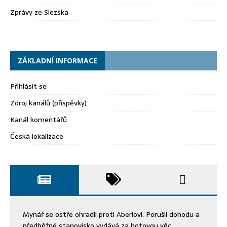
Zprávy ze Slezska
ZÁKLADNÍ INFORMACE
Přihlásit se
Zdroj kanálů (příspěvky)
Kanál komentářů
Česká lokalizace
Mynář se ostře ohradil proti Aberlovi. Porušil dohodu a
předběžné stanovisko vydává za hotovou věc