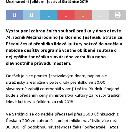
Mezinárodní folklorní festival Strážnice 2019
Vystoupení zahraničních souborů pro školy dnes otevře
74. ročník Mezinárodního folklorního festivalu Strážnice.
Přední česká přehlídka lidové kultury potrvá do neděle a
nabídne desítky programů včetně oblíbené soutěže o
nejlepšího tanečníka slováckého verbuňku nebo
slavnostního průvodu městem.
Dnešek je sice prvním festivalovým dnem, naplno ale
strážnický areál ožije v pátek, kdy přehlídku ve 20:00
slavnostně zahájí ceremoniál v amfiteátru Bludník. Spojený
bude s předáním ceny ministerstva kultury za rozvoj tradiční
lidové kultury a folkloru za rok 2018.
Ve Strážnici se do neděle představí přes 3500 účinkujících z
Česka a 200 ze zahraničí. Loni přehlídku navštívilo více než
30.000 lidí, podobnou návštěvnost čekají pořadatelé i letos.