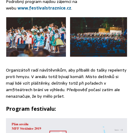
Podrobný program najdou zájemci na
webu
www.festivalstraznice.cz
.
Organizátoři radí návštěvníkům, aby přibalili do tašky repelenty
proti hmyzu. V areálu totiž bývají komáři. Místo deštníků si
mají lidé vzít pláštěnky, deštníky totiž při pořadech v
amfiteátrech brání ve výhledu. Předpověď počasí zatím ale
nenaznačuje, že by mělo pršet.
Program festivalu: