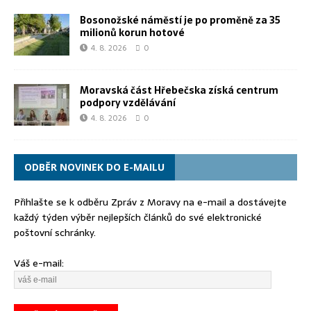
Bosonožské náměstí je po proměně za 35
milionů korun hotové
4. 8. 2026
0
Moravská část Hřebečska získá centrum
podpory vzdělávání
4. 8. 2026
0
ODBĚR NOVINEK DO E-MAILU
Přihlašte se k odběru Zpráv z Moravy na e-mail a dostávejte
každý týden výběr nejlepších článků do své elektronické
poštovní schránky.
Váš e-mail: