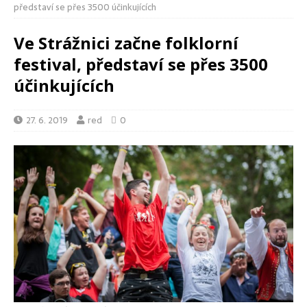
představí se přes 3500 účinkujících
Ve Strážnici začne folklorní
festival, představí se přes 3500
účinkujících
27. 6. 2019
red
0