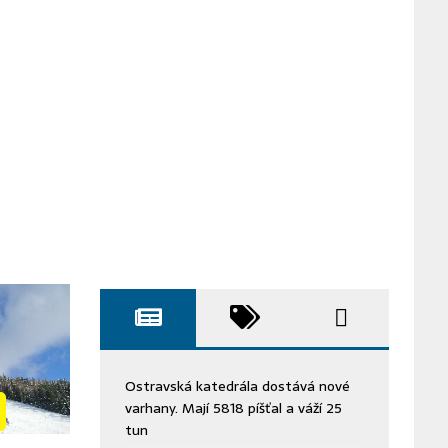
Ostravská katedrála dostává nové
varhany. Mají 5818 píšťal a váží 25
tun