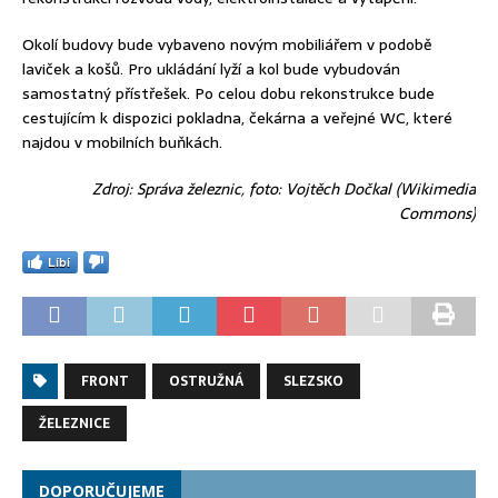
Okolí budovy bude vybaveno novým mobiliářem v podobě
laviček a košů. Pro ukládání lyží a kol bude vybudován
samostatný přístřešek. Po celou dobu rekonstrukce bude
cestujícím k dispozici pokladna, čekárna a veřejné WC, které
najdou v mobilních buňkách.
Zdroj: Správa železnic, foto: Vojtěch Dočkal (Wikimedia
Commons)
Líbí
FRONT
OSTRUŽNÁ
SLEZSKO
ŽELEZNICE
DOPORUČUJEME