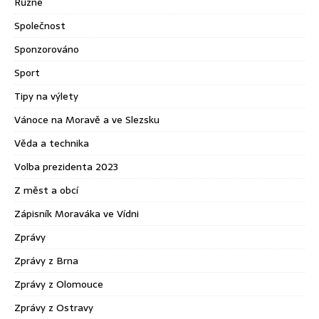
Různé
Společnost
Sponzorováno
Sport
Tipy na výlety
Vánoce na Moravě a ve Slezsku
Věda a technika
Volba prezidenta 2023
Z měst a obcí
Zápisník Moraváka ve Vídni
Zprávy
Zprávy z Brna
Zprávy z Olomouce
Zprávy z Ostravy