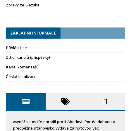
Zprávy ze Slezska
ZÁKLADNÍ INFORMACE
Přihlásit se
Zdroj kanálů (příspěvky)
Kanál komentářů
Česká lokalizace
Mynář se ostře ohradil proti Aberlovi. Porušil dohodu a
předběžné stanovisko vydává za hotovou věc