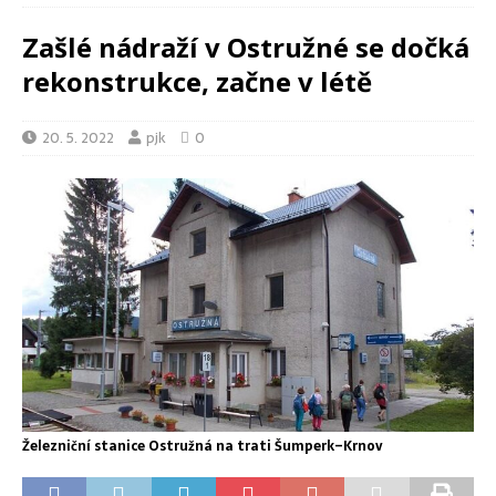
Zašlé nádraží v Ostružné se dočká
rekonstrukce, začne v létě
20. 5. 2022
pjk
0
Železniční stanice Ostružná na trati Šumperk–Krnov