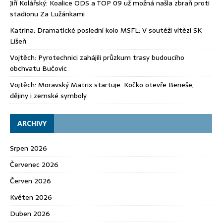
Jiří Kolářský
:
Koalice ODS a TOP 09 už možná našla zbraň proti
stadionu Za Lužánkami
Katrina
:
Dramatické poslední kolo MSFL: V soutěži vítězí SK
Líšeň
Vojtěch
:
Pyrotechnici zahájili průzkum trasy budoucího
obchvatu Bučovic
Vojtěch
:
Moravský Matrix startuje. Kočko otevře Beneše,
dějiny i zemské symboly
ARCHIVY
Srpen 2026
Červenec 2026
Červen 2026
Květen 2026
Duben 2026