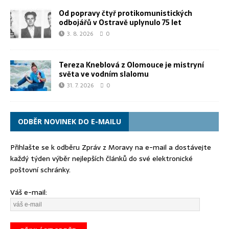
Od popravy čtyř protikomunistických
odbojářů v Ostravě uplynulo 75 let
3. 8. 2026
0
Tereza Kneblová z Olomouce je mistryní
světa ve vodním slalomu
31. 7. 2026
0
ODBĚR NOVINEK DO E-MAILU
Přihlašte se k odběru Zpráv z Moravy na e-mail a dostávejte
každý týden výběr nejlepších článků do své elektronické
poštovní schránky.
Váš e-mail: