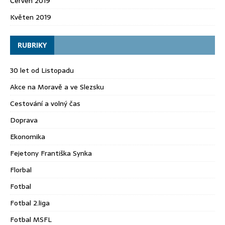
Červen 2019
Květen 2019
RUBRIKY
30 let od Listopadu
Akce na Moravě a ve Slezsku
Cestování a volný čas
Doprava
Ekonomika
Fejetony Františka Synka
Florbal
Fotbal
Fotbal 2.liga
Fotbal MSFL