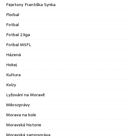
Fejetony Františka Synka
Florbal
Fotbal
Fotbal 2.liga
Fotbal MSFL
Házená
Hokej
Kultura
Kvízy
Lyžování na Moravě
Mikrozprávy
Morava na kole
Moravská historie
Moravská samospráva