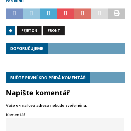
čas klidu
FEJETON
FRONT
DOPORUČUJEME
BUĎTE PRVNÍ KDO PŘIDÁ KOMENTÁŘ
Napište komentář
Vaše e-mailová adresa nebude zveřejněna.
Komentář