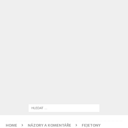
HOME
NÁZORY A KOMENTÁŘE
FEJETONY