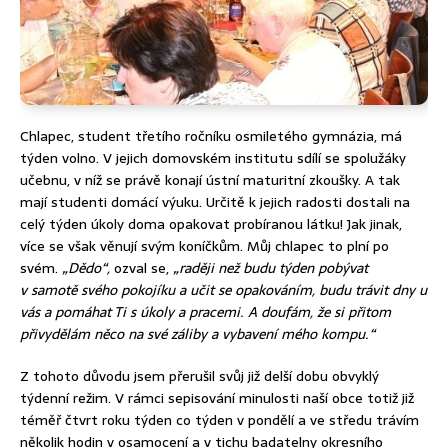
Chlapec, student třetího ročníku osmiletého gymnázia, má
týden volno. V jejich domovském institutu sdílí se spolužáky
učebnu, v níž se právě konají ústní maturitní zkoušky. A tak
mají studenti domácí výuku. Určitě k jejich radosti dostali na
celý týden úkoly doma opakovat probíranou látku! Jak jinak,
více se však věnují svým koníčkům. Můj chlapec to plní po
svém.
„Dědo“,
ozval se,
„raději než budu týden pobývat
v samotě svého pokojíku a učit se opakováním, budu trávit dny u
vás a pomáhat Ti s úkoly a pracemi. A doufám, že si přitom
přivydělám něco na své záliby a vybavení mého kompu.“
Z tohoto důvodu jsem přerušil svůj již delší dobu obvyklý
týdenní režim. V rámci sepisování minulosti naší obce totiž již
téměř čtvrt roku týden co týden v pondělí a ve středu trávím
několik hodin v osamocení a v tichu badatelny okresního