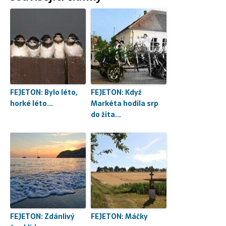
FEJETON: Bylo léto,
FEJETON: Když
horké léto…
Markéta hodila srp
do žita…
FEJETON: Zdánlivý
FEJETON: Máčky