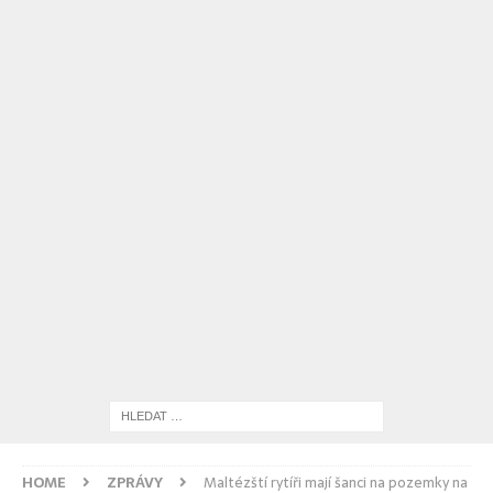
HOME
ZPRÁVY
Maltézští rytíři mají šanci na pozemky na