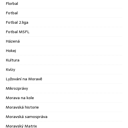
Florbal
Fotbal
Fotbal 2.liga
Fotbal MSFL
Házená
Hokej
Kultura
Kvízy
Lyžování na Moravě
Mikrozprávy
Morava na kole
Moravská historie
Moravská samospráva
Moravský Matrix