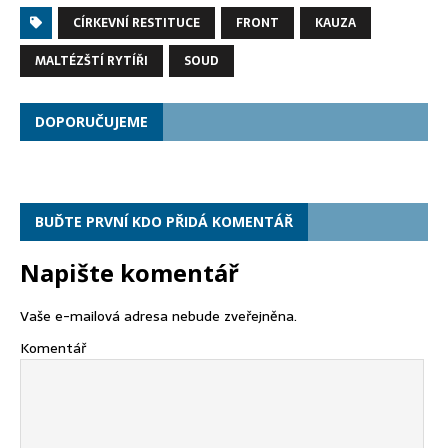
CÍRKEVNÍ RESTITUCE
FRONT
KAUZA
MALTÉZŠTÍ RYTÍŘI
SOUD
DOPORUČUJEME
BUĎTE PRVNÍ KDO PŘIDÁ KOMENTÁŘ
Napište komentář
Vaše e-mailová adresa nebude zveřejněna.
Komentář