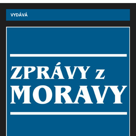
VYDÁVÁ