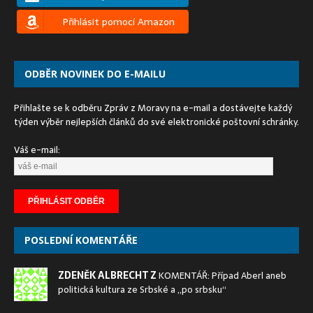
Přihlásit pomocí Amazon
ODBĚR NOVINEK DO E-MAILU
Přihlašte se k odběru Zpráv z Moravy na e-mail a dostávejte každý
týden výběr nejlepších článků do své elektronické poštovní schránky.
Váš e-mail:
POSLEDNÍ KOMENTÁŘE
ZDENĚK ALBRECHT Z
KOMENTÁŘ: Případ Aberl aneb
politická kultura ze Srbské a „po srbsku“