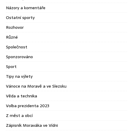
Názory a komentáře
Ostatní sporty
Rozhovor
Různé
Společnost
Sponzorováno
Sport
Tipy na výlety
Vánoce na Moravě a ve Slezsku
Věda a technika
Volba prezidenta 2023
Z měst a obcí
Zápisník Moraváka ve Vídni