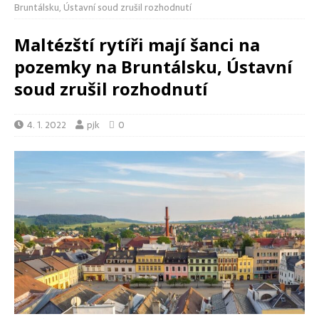
Bruntálsku, Ústavní soud zrušil rozhodnutí
Maltézští rytíři mají šanci na
pozemky na Bruntálsku, Ústavní
soud zrušil rozhodnutí
4. 1. 2022
pjk
0