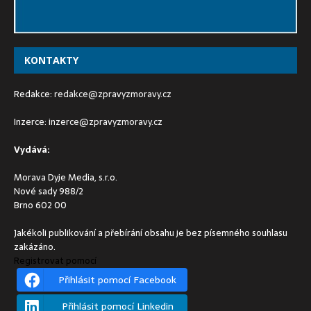
KONTAKTY
Redakce:
redakce@zpravyzmoravy.cz
Inzerce:
inzerce@zpravyzmoravy.cz
Vydává:
Morava Dyje Media, s.r.o.
Nové sady 988/2
Brno 602 00
Jakékoli publikování a přebírání obsahu je bez písemného souhlasu
zakázáno.
Registrovat pomocí
Přihlásit pomocí Facebook
Přihlásit pomocí Linkedin