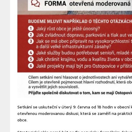
Setkání se uskuteční v úterý 9. června od 18 hodin v obecní k
otevřenou moderovanou diskusi, která se zaměří na praktic
obce.