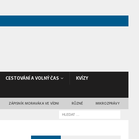
CESTOVÁNÍ A VOLNÝ ČAS
KVÍZY
ZÁPISNÍK MORAVÁKA VE VÍDNI
RŮZNÉ
MIKROZPRÁVY