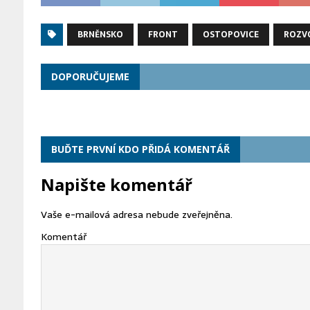
BRNĚNSKO
FRONT
OSTOPOVICE
ROZV
DOPORUČUJEME
BUĎTE PRVNÍ KDO PŘIDÁ KOMENTÁŘ
Napište komentář
Vaše e-mailová adresa nebude zveřejněna.
Komentář