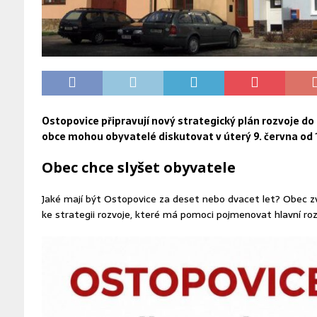
Ostopovice připravují nový strategický plán rozvoje do
obce mohou obyvatelé diskutovat v úterý 9. června od 
Obec chce slyšet obyvatele
Jaké mají být Ostopovice za deset nebo dvacet let? Obec z
ke strategii rozvoje, které má pomoci pojmenovat hlavní rozh