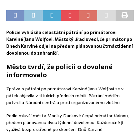
Policie vyhlásila celostátní pátrání po primátorovi
Karviné Janu Wolfovi. Městský úřad uvedl, že primátor po
Dnech Karviné odjel na předem plánovanou čtrnáctidenní
dovolenou do zahraničí.
Město tvrdí, že policii o dovolené
informovalo
Zpráva o pátrání po primátorovi Karviné Janu Wolfovi se v
pátek objevila v titulcích předních médií. Pátrání médiím
potvrdila Národní centrála proti organizovanému zločinu.
Podle mluvčí města Moniky Dankové čerpá primátor řádnou,
předem plánovanou dvoutýdenní dovolenou. Každoročně ji
využívá bezprostředně po skončení Dnů Karviné.