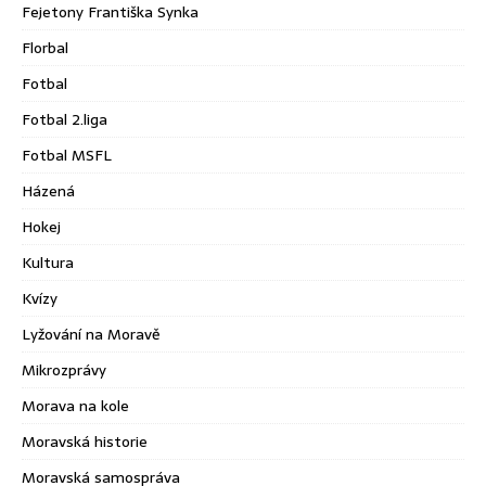
Fejetony Františka Synka
Florbal
Fotbal
Fotbal 2.liga
Fotbal MSFL
Házená
Hokej
Kultura
Kvízy
Lyžování na Moravě
Mikrozprávy
Morava na kole
Moravská historie
Moravská samospráva