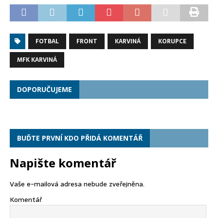
FOTBAL
FRONT
KARVINÁ
KORUPCE
MFK KARVINÁ
DOPORUČUJEME
BUĎTE PRVNÍ KDO PŘIDÁ KOMENTÁŘ
Napište komentář
Vaše e-mailová adresa nebude zveřejněna.
Komentář