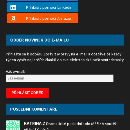
Přihlásit pomocí Linkedin
Přihlásit pomocí Amazon
ODBĚR NOVINEK DO E-MAILU
Přihlašte se k odběru Zpráv z Moravy na e-mail a dostávejte každý
týden výběr nejlepších článků do své elektronické poštovní schránky.
Váš e-mail:
POSLEDNÍ KOMENTÁŘE
KATRINA Z
Dramatické poslední kolo MSFL: V soutěži
vítězí SK Líšeň