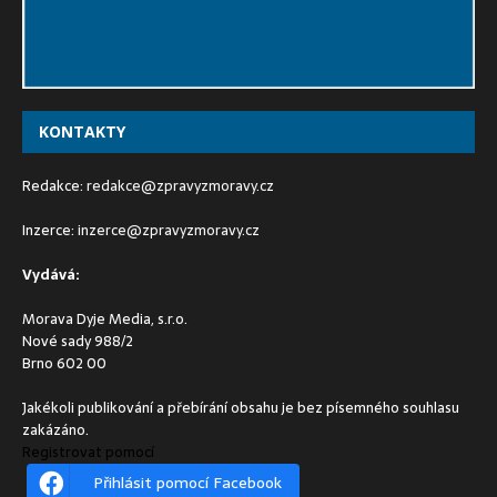
KONTAKTY
Redakce:
redakce@zpravyzmoravy.cz
Inzerce:
inzerce@zpravyzmoravy.cz
Vydává:
Morava Dyje Media, s.r.o.
Nové sady 988/2
Brno 602 00
Jakékoli publikování a přebírání obsahu je bez písemného souhlasu
zakázáno.
Registrovat pomocí
Přihlásit pomocí Facebook