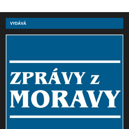
VYDÁVÁ