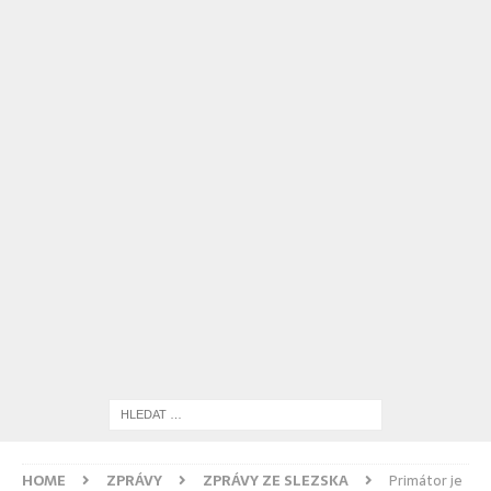
HOME
ZPRÁVY
ZPRÁVY ZE SLEZSKA
Primátor je