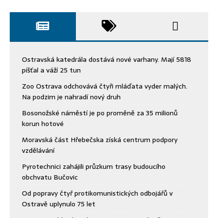
Ostravská katedrála dostává nové varhany. Mají 5818
píšťal a váží 25 tun
Zoo Ostrava odchovává čtyři mláďata vyder malých.
Na podzim je nahradí nový druh
Bosonožské náměstí je po proměně za 35 milionů
korun hotové
Moravská část Hřebečska získá centrum podpory
vzdělávání
Pyrotechnici zahájili průzkum trasy budoucího
obchvatu Bučovic
Od popravy čtyř protikomunistických odbojářů v
Ostravě uplynulo 75 let