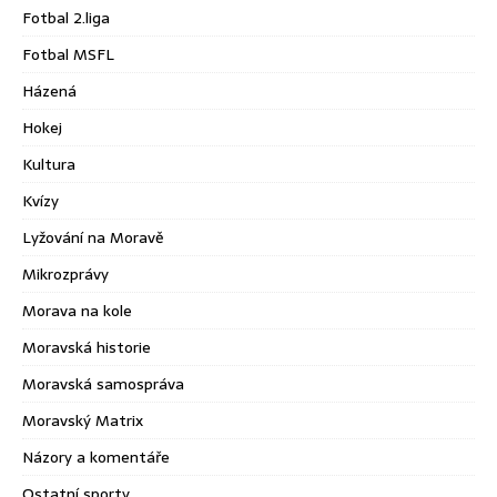
Fotbal 2.liga
Fotbal MSFL
Házená
Hokej
Kultura
Kvízy
Lyžování na Moravě
Mikrozprávy
Morava na kole
Moravská historie
Moravská samospráva
Moravský Matrix
Názory a komentáře
Ostatní sporty