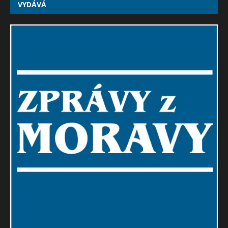
VYDÁVÁ