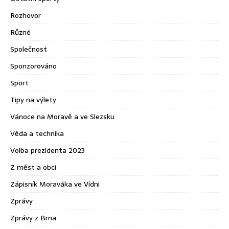
Rozhovor
Různé
Společnost
Sponzorováno
Sport
Tipy na výlety
Vánoce na Moravě a ve Slezsku
Věda a technika
Volba prezidenta 2023
Z měst a obcí
Zápisník Moraváka ve Vídni
Zprávy
Zprávy z Brna