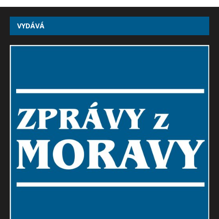
VYDÁVÁ