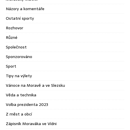
Názory a komentáře
Ostatní sporty
Rozhovor
Různé
Společnost
Sponzorováno
Sport
Tipy na výlety
Vánoce na Moravě a ve Slezsku
Věda a technika
Volba prezidenta 2023
Z měst a obcí
Zápisník Moraváka ve Vídni