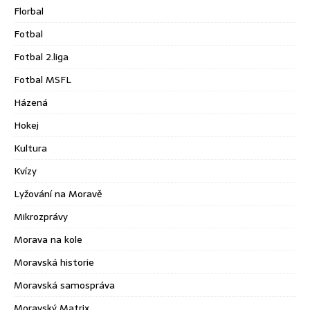
Florbal
Fotbal
Fotbal 2.liga
Fotbal MSFL
Házená
Hokej
Kultura
Kvízy
Lyžování na Moravě
Mikrozprávy
Morava na kole
Moravská historie
Moravská samospráva
Moravský Matrix