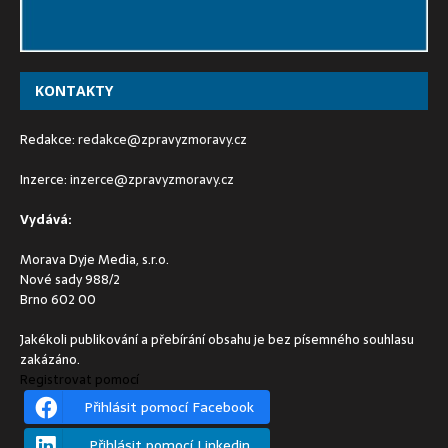
KONTAKTY
Redakce:
redakce@zpravyzmoravy.cz
Inzerce:
inzerce@zpravyzmoravy.cz
Vydává:
Morava Dyje Media, s.r.o.
Nové sady 988/2
Brno 602 00
Jakékoli publikování a přebírání obsahu je bez písemného souhlasu
zakázáno.
Registrovat pomocí
Přihlásit pomocí Facebook
Přihlásit pomocí Linkedin