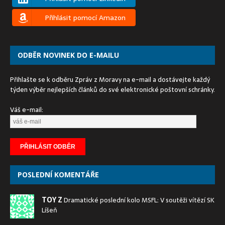
Přihlásit pomocí Amazon
ODBĚR NOVINEK DO E-MAILU
Přihlašte se k odběru Zpráv z Moravy na e-mail a dostávejte každý
týden výběr nejlepších článků do své elektronické poštovní schránky.
Váš e-mail:
POSLEDNÍ KOMENTÁŘE
TOY Z
Dramatické poslední kolo MSFL: V soutěži vítězí SK
Líšeň