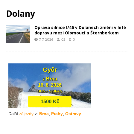
Dolany
Oprava silnice I/46 v Dolanech změní v létě
dopravu mezi Olomoucí a Šternberkem
7. 7. 2026
ČŠ
0