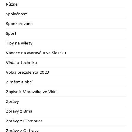
Různé
Společnost
Sponzorováno
Sport
Tipy na výlety
Vánoce na Moravě a ve Slezsku
Věda a technika
Volba prezidenta 2023
Z měst a obcí
Zápisník Moraváka ve Vídni
Zprávy
Zprávy z Brna
Zprávy z Olomouce
Zprávy z Ostravy