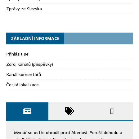
Zprávy ze Slezska
ZÁKLADNÍ INFORMACE
Přihlásit se
Zdroj kanálů (příspěvky)
Kanál komentářů
Česká lokalizace
Mynář se ostře ohradil proti Aberlovi. Porušil dohodu a