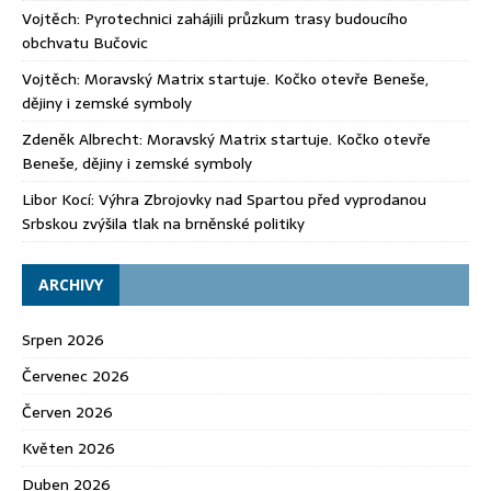
Vojtěch
:
Pyrotechnici zahájili průzkum trasy budoucího
obchvatu Bučovic
Vojtěch
:
Moravský Matrix startuje. Kočko otevře Beneše,
dějiny i zemské symboly
Zdeněk Albrecht
:
Moravský Matrix startuje. Kočko otevře
Beneše, dějiny i zemské symboly
Libor Kocí
:
Výhra Zbrojovky nad Spartou před vyprodanou
Srbskou zvýšila tlak na brněnské politiky
ARCHIVY
Srpen 2026
Červenec 2026
Červen 2026
Květen 2026
Duben 2026