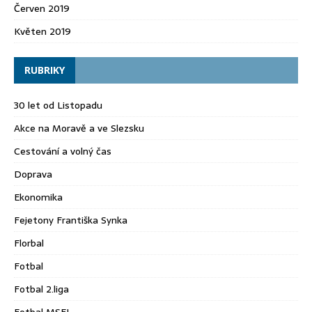
Červen 2019
Květen 2019
RUBRIKY
30 let od Listopadu
Akce na Moravě a ve Slezsku
Cestování a volný čas
Doprava
Ekonomika
Fejetony Františka Synka
Florbal
Fotbal
Fotbal 2.liga
Fotbal MSFL