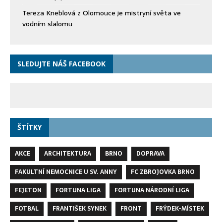
Tereza Kneblová z Olomouce je mistryní světa ve
vodním slalomu
SLEDUJTE NÁŠ FACEBOOK
ŠTÍTKY
AKCE
ARCHITEKTURA
BRNO
DOPRAVA
FAKULTNÍ NEMOCNICE U SV. ANNY
FC ZBROJOVKA BRNO
FEJETON
FORTUNA LIGA
FORTUNA NÁRODNÍ LIGA
FOTBAL
FRANTIŠEK SYNEK
FRONT
FRÝDEK-MÍSTEK