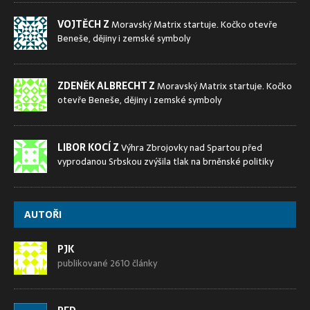
VOJTĚCH Z
Moravský Matrix startuje. Kočko otevře
Beneše, dějiny i zemské symboly
ZDENĚK ALBRECHT Z
Moravský Matrix startuje. Kočko
otevře Beneše, dějiny i zemské symboly
LIBOR KOCÍ Z
Výhra Zbrojovky nad Spartou před
vyprodanou Srbskou zvýšila tlak na brněnské politiky
AUTOŘI
PJK
publikované 2610 články