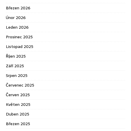
Březen 2026
Únor 2026
Leden 2026
Prosinec 2025
Listopad 2025
Říjen 2025
Září 2025
Srpen 2025
Červenec 2025
Červen 2025
Květen 2025
Duben 2025
Březen 2025