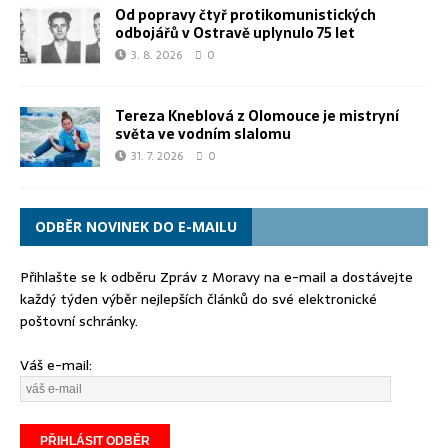
Od popravy čtyř protikomunistických
odbojářů v Ostravě uplynulo 75 let
3. 8. 2026
0
Tereza Kneblová z Olomouce je mistryní
světa ve vodním slalomu
31. 7. 2026
0
ODBĚR NOVINEK DO E-MAILU
Přihlašte se k odběru Zpráv z Moravy na e-mail a dostávejte
každý týden výběr nejlepších článků do své elektronické
poštovní schránky.
Váš e-mail: