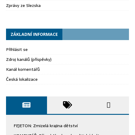
Zprávy ze Slezska
ZÁKLADNÍ INFORMACE
Přihlásit se
Zdroj kanálů (příspěvky)
Kanál komentářů
Česká lokalizace
FEJETON: Zmizelá krajina dětství