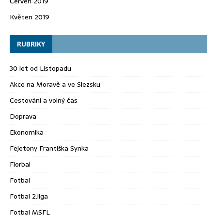
Červen 2019
Květen 2019
RUBRIKY
30 let od Listopadu
Akce na Moravě a ve Slezsku
Cestování a volný čas
Doprava
Ekonomika
Fejetony Františka Synka
Florbal
Fotbal
Fotbal 2.liga
Fotbal MSFL