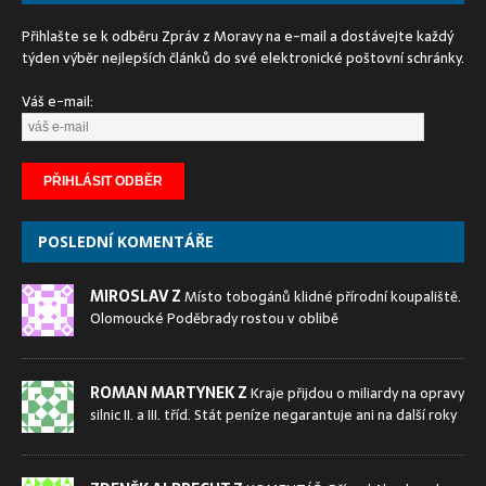
Přihlašte se k odběru Zpráv z Moravy na e-mail a dostávejte každý
týden výběr nejlepších článků do své elektronické poštovní schránky.
Váš e-mail:
POSLEDNÍ KOMENTÁŘE
MIROSLAV Z
Místo tobogánů klidné přírodní koupaliště.
Olomoucké Poděbrady rostou v oblibě
ROMAN MARTYNEK Z
Kraje přijdou o miliardy na opravy
silnic II. a III. tříd. Stát peníze negarantuje ani na další roky