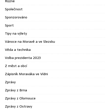
Různé
Společnost
Sponzorováno
Sport
Tipy na výlety
Vánoce na Moravě a ve Slezsku
Věda a technika
Volba prezidenta 2023
Z měst a obcí
Zápisník Moraváka ve Vídni
Zprávy
Zprávy z Brna
Zprávy z Olomouce
Zprávy z Ostravy