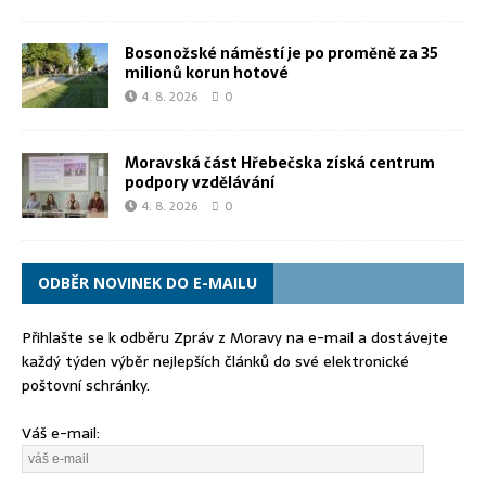
Bosonožské náměstí je po proměně za 35
milionů korun hotové
4. 8. 2026
0
Moravská část Hřebečska získá centrum
podpory vzdělávání
4. 8. 2026
0
ODBĚR NOVINEK DO E-MAILU
Přihlašte se k odběru Zpráv z Moravy na e-mail a dostávejte
každý týden výběr nejlepších článků do své elektronické
poštovní schránky.
Váš e-mail: