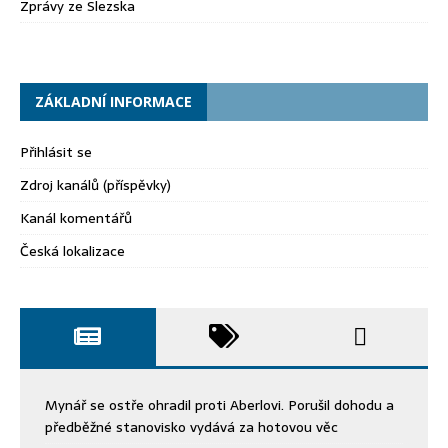
Zprávy ze Slezska
ZÁKLADNÍ INFORMACE
Přihlásit se
Zdroj kanálů (příspěvky)
Kanál komentářů
Česká lokalizace
Mynář se ostře ohradil proti Aberlovi. Porušil dohodu a
předběžné stanovisko vydává za hotovou věc