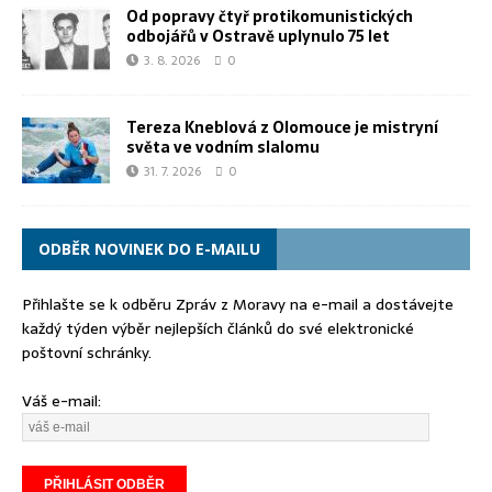
Od popravy čtyř protikomunistických
odbojářů v Ostravě uplynulo 75 let
3. 8. 2026
0
Tereza Kneblová z Olomouce je mistryní
světa ve vodním slalomu
31. 7. 2026
0
ODBĚR NOVINEK DO E-MAILU
Přihlašte se k odběru Zpráv z Moravy na e-mail a dostávejte
každý týden výběr nejlepších článků do své elektronické
poštovní schránky.
Váš e-mail: