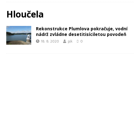
Hloučela
Rekonstrukce Plumlova pokračuje, vodní
nádrž zvládne desetitisíciletou povodeň
18. 8. 2020
pjk
0