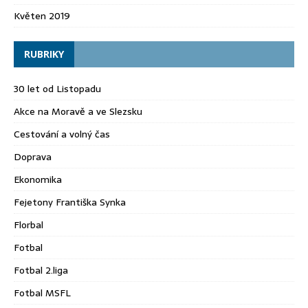
Květen 2019
RUBRIKY
30 let od Listopadu
Akce na Moravě a ve Slezsku
Cestování a volný čas
Doprava
Ekonomika
Fejetony Františka Synka
Florbal
Fotbal
Fotbal 2.liga
Fotbal MSFL