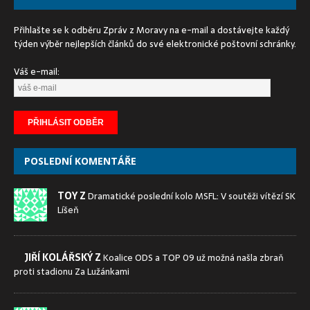
Přihlašte se k odběru Zpráv z Moravy na e-mail a dostávejte každý
týden výběr nejlepších článků do své elektronické poštovní schránky.
Váš e-mail:
POSLEDNÍ KOMENTÁŘE
TOY Z
Dramatické poslední kolo MSFL: V soutěži vítězí SK
Líšeň
JIŘÍ KOLÁŘSKÝ Z
Koalice ODS a TOP 09 už možná našla zbraň
proti stadionu Za Lužánkami