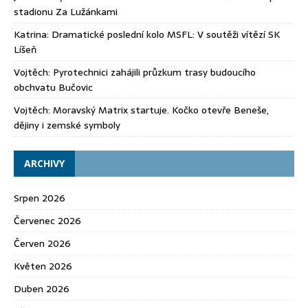
stadionu Za Lužánkami
Katrina
:
Dramatické poslední kolo MSFL: V soutěži vítězí SK
Líšeň
Vojtěch
:
Pyrotechnici zahájili průzkum trasy budoucího
obchvatu Bučovic
Vojtěch
:
Moravský Matrix startuje. Kočko otevře Beneše,
dějiny i zemské symboly
ARCHIVY
Srpen 2026
Červenec 2026
Červen 2026
Květen 2026
Duben 2026