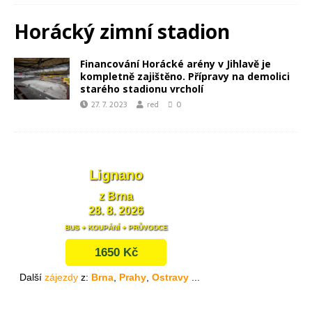
Horácký zimní stadion
Financování Horácké arény v Jihlavě je
kompletně zajištěno. Přípravy na demolici
starého stadionu vrcholí
27. 7. 2023
red
0