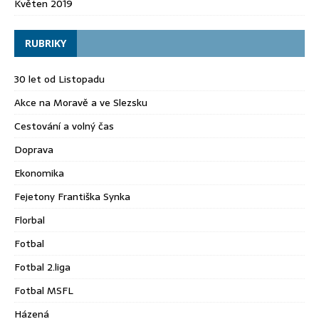
Květen 2019
RUBRIKY
30 let od Listopadu
Akce na Moravě a ve Slezsku
Cestování a volný čas
Doprava
Ekonomika
Fejetony Františka Synka
Florbal
Fotbal
Fotbal 2.liga
Fotbal MSFL
Házená