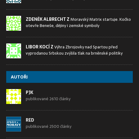
ZDENĚK ALBRECHT Z
Moravský Matrix startuje. Kočko
otevře Beneše, dějiny i zemské symboly
LIBOR KOCÍ Z
Výhra Zbrojovky nad Spartou před
vyprodanou Srbskou zvýšila tlak na brněnské politiky
AUTOŘI
PJK
publikované 2610 články
RED
publikované 2500 články