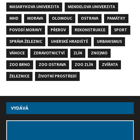
MASARYKOVA UNIVERZITA
MENDELOVA UNIVERZITA
MHD
MORAVA
OLOMOUC
OSTRAVA
PAMÁTKY
POVODÍ MORAVY
PŘEROV
REKONSTRUKCE
SPORT
SPRÁVA ŽELEZNIC
UHERSKÉ HRADIŠTĚ
URBANISMUS
VÁNOCE
ZDRAVOTNICTVÍ
ZLÍN
ZNOJMO
ZOO BRNO
ZOO OSTRAVA
ZOO ZLÍN
ZVÍŘATA
ŽELEZNICE
ŽIVOTNÍ PROSTŘEDÍ
VYDÁVÁ