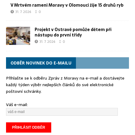
V Mrtvém rameni Moravy v Olomouci žije 15 druhů ryb
31. 7. 2026
0
Projekt v Ostravě pomůže dětem při
nástupu do první třídy
31. 7. 2026
0
ODBĚR NOVINEK DO E-MAILU
Přihlašte se k odběru Zpráv z Moravy na e-mail a dostávejte
každý týden výběr nejlepších článků do své elektronické
poštovní schránky.
Váš e-mail: