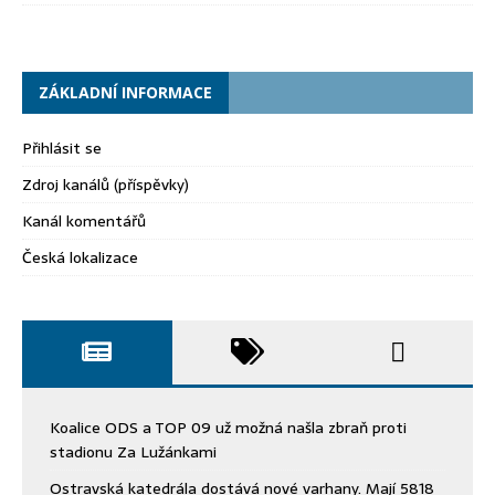
ZÁKLADNÍ INFORMACE
Přihlásit se
Zdroj kanálů (příspěvky)
Kanál komentářů
Česká lokalizace
Koalice ODS a TOP 09 už možná našla zbraň proti
stadionu Za Lužánkami
Ostravská katedrála dostává nové varhany. Mají 5818