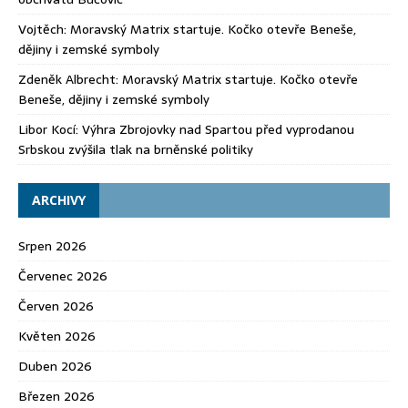
Vojtěch
:
Moravský Matrix startuje. Kočko otevře Beneše,
dějiny i zemské symboly
Zdeněk Albrecht
:
Moravský Matrix startuje. Kočko otevře
Beneše, dějiny i zemské symboly
Libor Kocí
:
Výhra Zbrojovky nad Spartou před vyprodanou
Srbskou zvýšila tlak na brněnské politiky
ARCHIVY
Srpen 2026
Červenec 2026
Červen 2026
Květen 2026
Duben 2026
Březen 2026