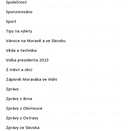
Společnost
Sponzorováno
Sport
Tipy na výlety
Vánoce na Moravě a ve Slezsku
Věda a technika
Volba prezidenta 2023
Z měst a obcí
Zápisník Moraváka ve Vídni
Zprávy
Zprávy z Brna
Zprávy z Olomouce
Zprávy z Ostravy
Zprávy ze Slezska