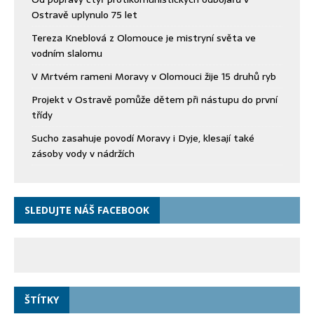
Ostravě uplynulo 75 let
Tereza Kneblová z Olomouce je mistryní světa ve
vodním slalomu
V Mrtvém rameni Moravy v Olomouci žije 15 druhů ryb
Projekt v Ostravě pomůže dětem při nástupu do první
třídy
Sucho zasahuje povodí Moravy i Dyje, klesají také
zásoby vody v nádržích
SLEDUJTE NÁŠ FACEBOOK
ŠTÍTKY