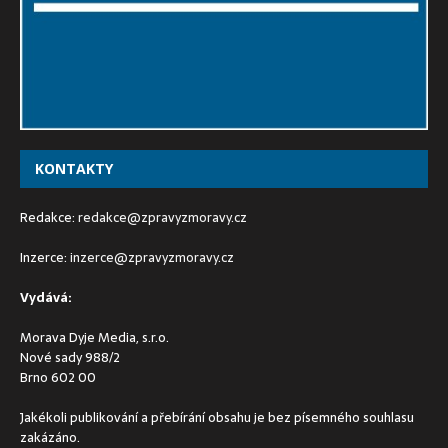
KONTAKTY
Redakce:
redakce@zpravyzmoravy.cz
Inzerce:
inzerce@zpravyzmoravy.cz
Vydává:
Morava Dyje Media, s.r.o.
Nové sady 988/2
Brno 602 00
Jakékoli publikování a přebírání obsahu je bez písemného souhlasu
zakázáno.