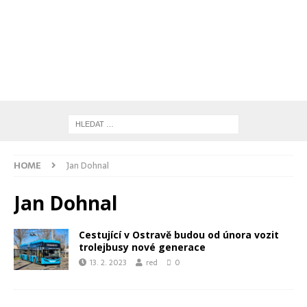
HOME
Jan Dohnal
Jan Dohnal
Cestující v Ostravě budou od února vozit
trolejbusy nové generace
13. 2. 2023
red
0