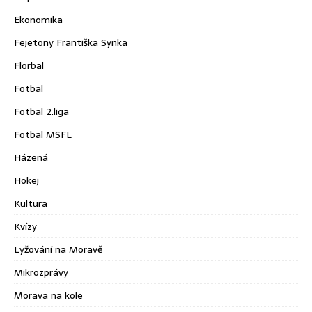
Ekonomika
Fejetony Františka Synka
Florbal
Fotbal
Fotbal 2.liga
Fotbal MSFL
Házená
Hokej
Kultura
Kvízy
Lyžování na Moravě
Mikrozprávy
Morava na kole