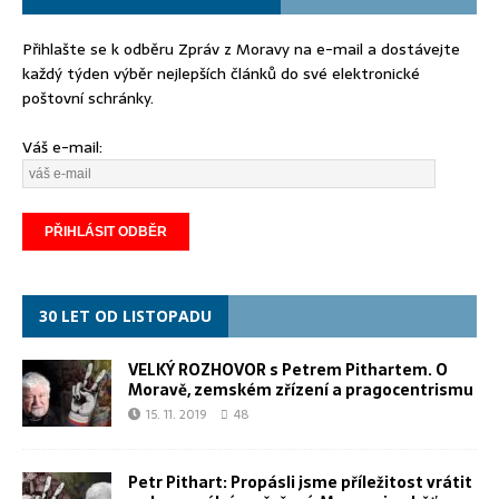
Přihlašte se k odběru Zpráv z Moravy na e-mail a dostávejte
každý týden výběr nejlepších článků do své elektronické
poštovní schránky.
Váš e-mail:
30 LET OD LISTOPADU
VELKÝ ROZHOVOR s Petrem Pithartem. O
Moravě, zemském zřízení a pragocentrismu
15. 11. 2019
48
Petr Pithart: Propásli jsme příležitost vrátit