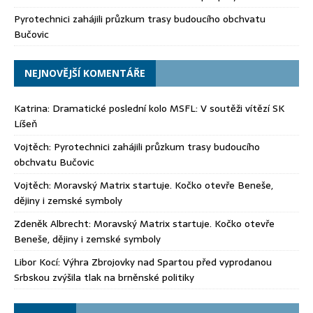
Pyrotechnici zahájili průzkum trasy budoucího obchvatu
Bučovic
NEJNOVĚJŠÍ KOMENTÁŘE
Katrina
:
Dramatické poslední kolo MSFL: V soutěži vítězí SK
Líšeň
Vojtěch
:
Pyrotechnici zahájili průzkum trasy budoucího
obchvatu Bučovic
Vojtěch
:
Moravský Matrix startuje. Kočko otevře Beneše,
dějiny i zemské symboly
Zdeněk Albrecht
:
Moravský Matrix startuje. Kočko otevře
Beneše, dějiny i zemské symboly
Libor Kocí
:
Výhra Zbrojovky nad Spartou před vyprodanou
Srbskou zvýšila tlak na brněnské politiky