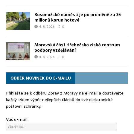
Bosonožské náměstí je po proměně za 35
milionů korun hotové
4. 8. 2026
0
Moravská část Hřebečska získá centrum
podpory vzdělávání
4. 8. 2026
0
ODBĚR NOVINEK DO E-MAILU
Přihlašte se k odběru Zpráv z Moravy na e-mail a dostávejte
každý týden výběr nejlepších článků do své elektronické
poštovní schránky.
Váš e-mail: