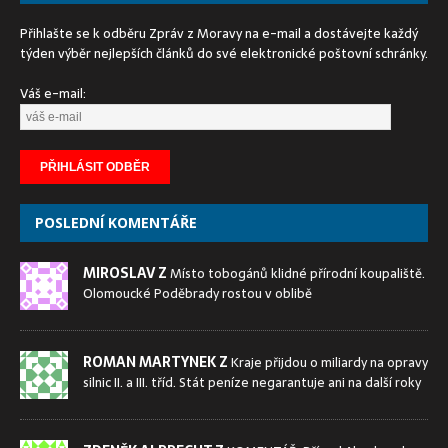
Přihlašte se k odběru Zpráv z Moravy na e-mail a dostávejte každý
týden výběr nejlepších článků do své elektronické poštovní schránky.
Váš e-mail:
POSLEDNÍ KOMENTÁŘE
MIROSLAV Z
Místo tobogánů klidné přírodní koupaliště.
Olomoucké Poděbrady rostou v oblibě
ROMAN MARTYNEK Z
Kraje přijdou o miliardy na opravy
silnic II. a III. tříd. Stát peníze negarantuje ani na další roky