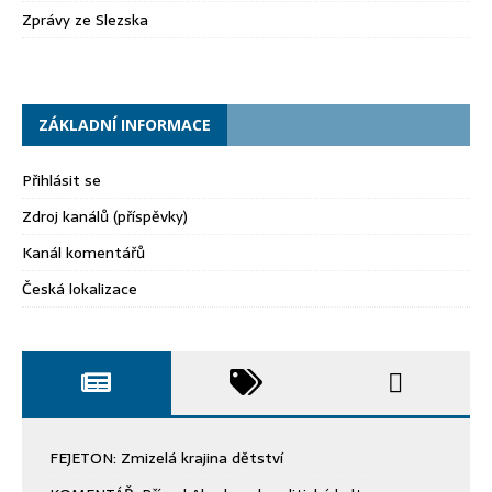
Zprávy ze Slezska
ZÁKLADNÍ INFORMACE
Přihlásit se
Zdroj kanálů (příspěvky)
Kanál komentářů
Česká lokalizace
FEJETON: Zmizelá krajina dětství