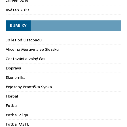
Červen 2019
Květen 2019
RUBRIKY
30 let od Listopadu
Akce na Moravě a ve Slezsku
Cestování a volný čas
Doprava
Ekonomika
Fejetony Františka Synka
Florbal
Fotbal
Fotbal 2.liga
Fotbal MSFL