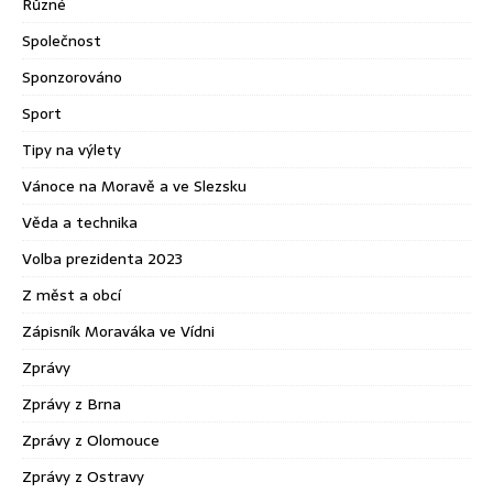
Různé
Společnost
Sponzorováno
Sport
Tipy na výlety
Vánoce na Moravě a ve Slezsku
Věda a technika
Volba prezidenta 2023
Z měst a obcí
Zápisník Moraváka ve Vídni
Zprávy
Zprávy z Brna
Zprávy z Olomouce
Zprávy z Ostravy