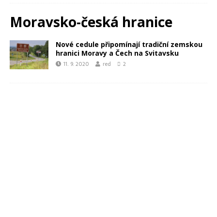
Moravsko-česká hranice
Nové cedule připomínají tradiční zemskou
hranici Moravy a Čech na Svitavsku
11. 9. 2020
red
2