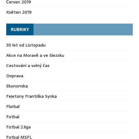
Červen 2019
Květen 2019
RUBRIKY
30 let od Listopadu
Akce na Moravě a ve Slezsku
Cestování a volný čas
Doprava
Ekonomika
Fejetony Františka Synka
Florbal
Fotbal
Fotbal 2.liga
Fotbal MSFL