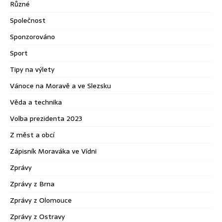
Různé
Společnost
Sponzorováno
Sport
Tipy na výlety
Vánoce na Moravě a ve Slezsku
Věda a technika
Volba prezidenta 2023
Z měst a obcí
Zápisník Moraváka ve Vídni
Zprávy
Zprávy z Brna
Zprávy z Olomouce
Zprávy z Ostravy