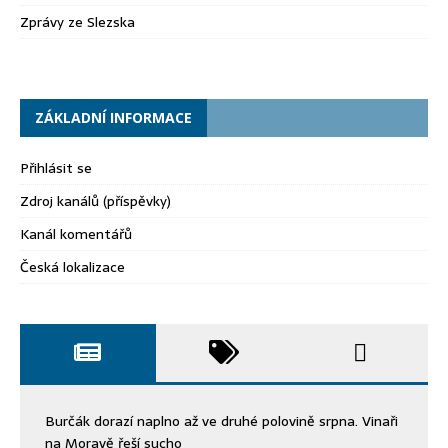
Zprávy ze Slezska
ZÁKLADNÍ INFORMACE
Přihlásit se
Zdroj kanálů (příspěvky)
Kanál komentářů
Česká lokalizace
Burčák dorazí naplno až ve druhé polovině srpna. Vinaři
na Moravě řeší sucho