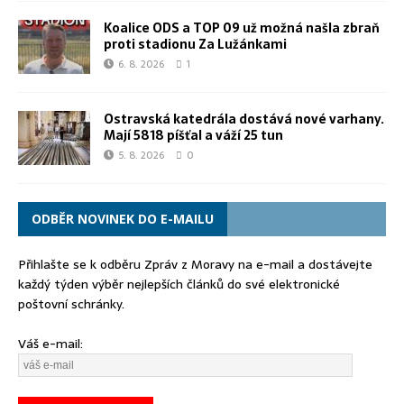
Koalice ODS a TOP 09 už možná našla zbraň
proti stadionu Za Lužánkami
6. 8. 2026
1
Ostravská katedrála dostává nové varhany.
Mají 5818 píšťal a váží 25 tun
5. 8. 2026
0
ODBĚR NOVINEK DO E-MAILU
Přihlašte se k odběru Zpráv z Moravy na e-mail a dostávejte
každý týden výběr nejlepších článků do své elektronické
poštovní schránky.
Váš e-mail: