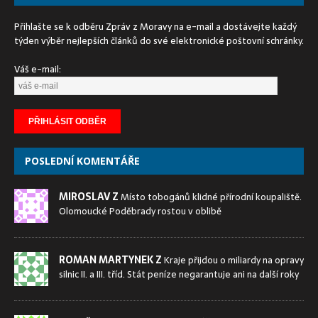
Přihlašte se k odběru Zpráv z Moravy na e-mail a dostávejte každý
týden výběr nejlepších článků do své elektronické poštovní schránky.
Váš e-mail:
POSLEDNÍ KOMENTÁŘE
MIROSLAV Z
Místo tobogánů klidné přírodní koupaliště.
Olomoucké Poděbrady rostou v oblibě
ROMAN MARTYNEK Z
Kraje přijdou o miliardy na opravy
silnic II. a III. tříd. Stát peníze negarantuje ani na další roky