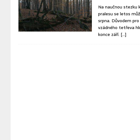
Na naučnou stezku 
pralesu se letos můž
srpna. Důvodem pro 
vzádného tetřeva hl
konce září.
[…]