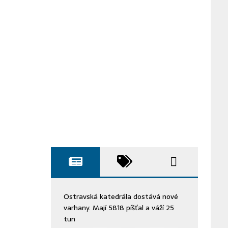
Ostravská katedrála dostává nové
varhany. Mají 5818 píšťal a váží 25
tun