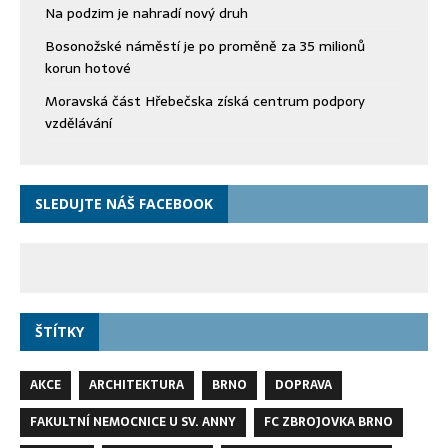
Na podzim je nahradí nový druh
Bosonožské náměstí je po proměně za 35 milionů
korun hotové
Moravská část Hřebečska získá centrum podpory
vzdělávání
SLEDUJTE NÁŠ FACEBOOK
ŠTÍTKY
AKCE
ARCHITEKTURA
BRNO
DOPRAVA
FAKULTNÍ NEMOCNICE U SV. ANNY
FC ZBROJOVKA BRNO