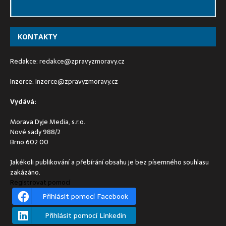
KONTAKTY
Redakce:
redakce@zpravyzmoravy.cz
Inzerce:
inzerce@zpravyzmoravy.cz
Vydává:
Morava Dyje Media, s.r.o.
Nové sady 988/2
Brno 602 00
Jakékoli publikování a přebírání obsahu je bez písemného souhlasu
zakázáno.
Registrovat pomocí
Přihlásit pomocí Facebook
Přihlásit pomocí Linkedin