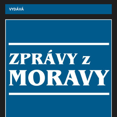
VYDÁVÁ