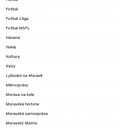
Fotbal
Fotbal 2.liga
Fotbal MSFL
Házená
Hokej
Kultura
Kvízy
Lyžování na Moravě
Mikrozprávy
Morava na kole
Moravská historie
Moravská samospráva
Moravský Matrix