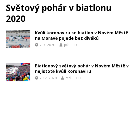
Světový pohár v biatlonu
2020
Kvůli koronaviru se biatlon v Novém Městě
na Moravě pojede bez diváků
2. 3. 2020
pjk
0
Biatlonový světový pohár v Novém Městě v
nejistotě kvůli koronaviru
29. 2. 2020
red
0