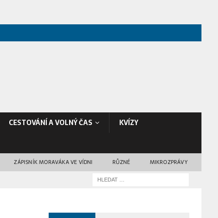
CESTOVÁNÍ A VOLNÝ ČAS
KVÍZY
ZÁPISNÍK MORAVÁKA VE VÍDNI
RŮZNÉ
MIKROZPRÁVY