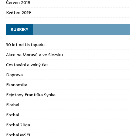
Červen 2019
Květen 2019
RUBRIKY
30 let od Listopadu
Akce na Moravě a ve Slezsku
Cestování a volný čas
Doprava
Ekonomika
Fejetony Františka Synka
Florbal
Fotbal
Fotbal 2.liga
Fotbal MSFL