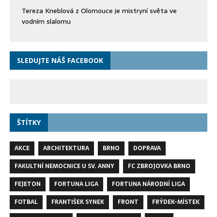
Tereza Kneblová z Olomouce je mistryní světa ve
vodním slalomu
SLEDUJTE NÁŠ FACEBOOK
ŠTÍTKY
AKCE
ARCHITEKTURA
BRNO
DOPRAVA
FAKULTNÍ NEMOCNICE U SV. ANNY
FC ZBROJOVKA BRNO
FEJETON
FORTUNA LIGA
FORTUNA NÁRODNÍ LIGA
FOTBAL
FRANTIŠEK SYNEK
FRONT
FRÝDEK-MÍSTEK