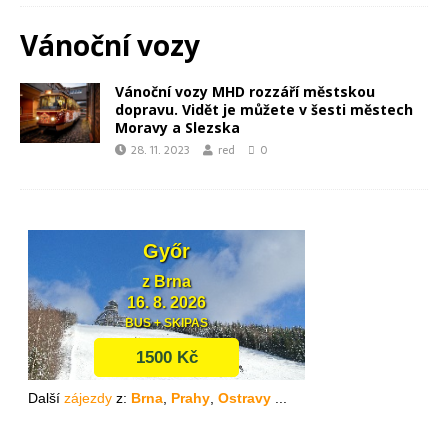
Vánoční vozy
Vánoční vozy MHD rozzáří městskou
dopravu. Vidět je můžete v šesti městech
Moravy a Slezska
28. 11. 2023
red
0