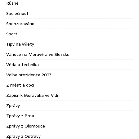
Různé
Společnost
Sponzorováno
Sport
Tipy na výlety
Vánoce na Moravě a ve Slezsku
Věda a technika
Volba prezidenta 2023
Z měst a obcí
Zápisník Moraváka ve Vídni
Zprávy
Zprávy z Brna
Zprávy z Olomouce
Zprávy z Ostravy