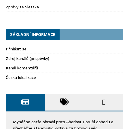
Zprávy ze Slezska
ZÁKLADNÍ INFORMACE
Přihlásit se
Zdroj kanálů (příspěvky)
Kanál komentářů
Česká lokalizace
Mynář se ostře ohradil proti Aberlovi. Porušil dohodu a
předběžné stanovisko vydává za hotovou věc