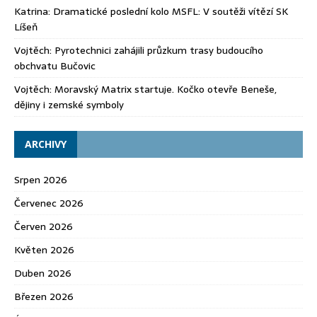
Katrina
:
Dramatické poslední kolo MSFL: V soutěži vítězí SK
Líšeň
Vojtěch
:
Pyrotechnici zahájili průzkum trasy budoucího
obchvatu Bučovic
Vojtěch
:
Moravský Matrix startuje. Kočko otevře Beneše,
dějiny i zemské symboly
ARCHIVY
Srpen 2026
Červenec 2026
Červen 2026
Květen 2026
Duben 2026
Březen 2026