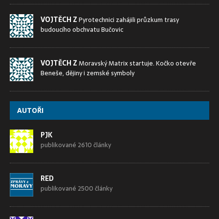
VOJTĚCH Z
Pyrotechnici zahájili průzkum trasy
budoucího obchvatu Bučovic
VOJTĚCH Z
Moravský Matrix startuje. Kočko otevře
Beneše, dějiny i zemské symboly
AUTOŘI
PJK
publikované 2610 články
RED
publikované 2500 články