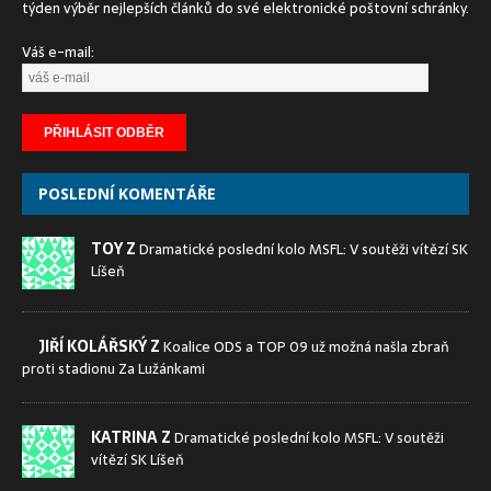
týden výběr nejlepších článků do své elektronické poštovní schránky.
Váš e-mail:
POSLEDNÍ KOMENTÁŘE
TOY Z
Dramatické poslední kolo MSFL: V soutěži vítězí SK
Líšeň
JIŘÍ KOLÁŘSKÝ Z
Koalice ODS a TOP 09 už možná našla zbraň
proti stadionu Za Lužánkami
KATRINA Z
Dramatické poslední kolo MSFL: V soutěži
vítězí SK Líšeň