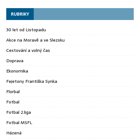
RUBRIKY
30 let od Listopadu
Akce na Moravě a ve Slezsku
Cestování a volný čas
Doprava
Ekonomika
Fejetony Františka Synka
Florbal
Fotbal
Fotbal 2.liga
Fotbal MSFL
Házená