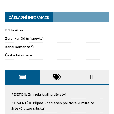
ZÁKLADNÍ INFORMACE
Přihlásit se
Zdroj kanálů (příspěvky)
Kanál komentářů
Česká lokalizace
FEJETON: Zmizelá krajina dětství
KOMENTÁŘ: Případ Aberl aneb politická kultura ze
Srbské a „po srbsku“