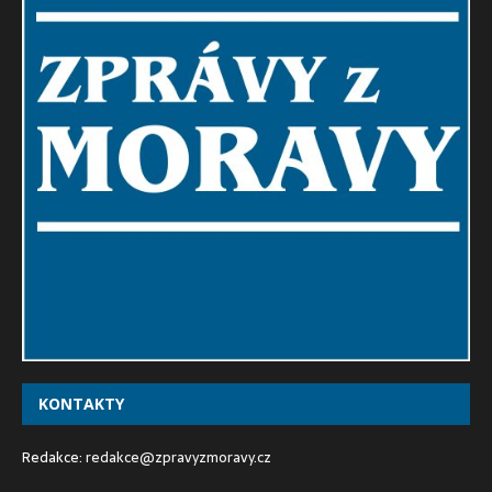
KONTAKTY
Redakce:
redakce@zpravyzmoravy.cz