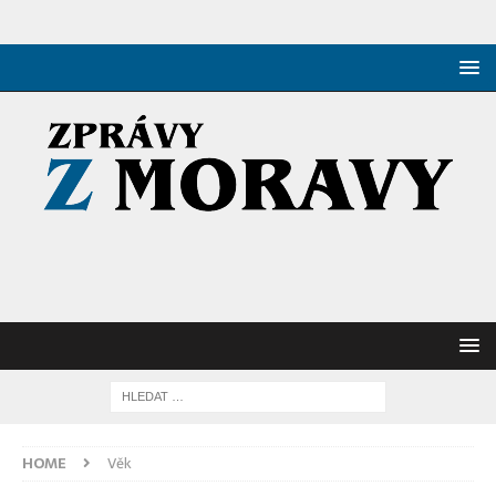
HOME
Věk