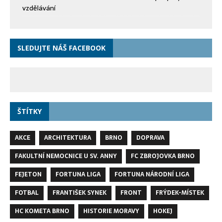
vzdělávání
SLEDUJTE NÁŠ FACEBOOK
ŠTÍTKY
AKCE
ARCHITEKTURA
BRNO
DOPRAVA
FAKULTNÍ NEMOCNICE U SV. ANNY
FC ZBROJOVKA BRNO
FEJETON
FORTUNA LIGA
FORTUNA NÁRODNÍ LIGA
FOTBAL
FRANTIŠEK SYNEK
FRONT
FRÝDEK-MÍSTEK
HC KOMETA BRNO
HISTORIE MORAVY
HOKEJ