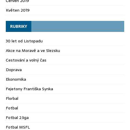
Červen 2019
Květen 2019
RUBRIKY
30 let od Listopadu
Akce na Moravě a ve Slezsku
Cestování a volný čas
Doprava
Ekonomika
Fejetony Františka Synka
Florbal
Fotbal
Fotbal 2.liga
Fotbal MSFL