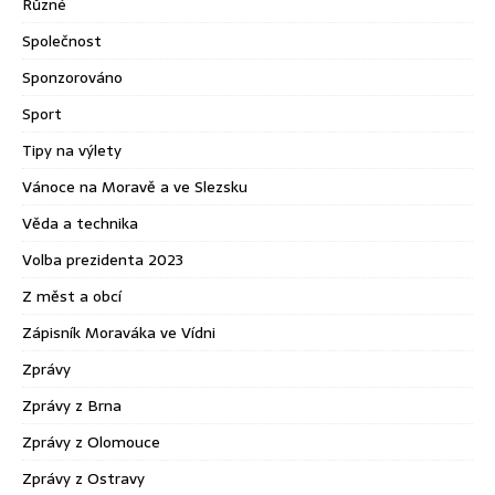
Různé
Společnost
Sponzorováno
Sport
Tipy na výlety
Vánoce na Moravě a ve Slezsku
Věda a technika
Volba prezidenta 2023
Z měst a obcí
Zápisník Moraváka ve Vídni
Zprávy
Zprávy z Brna
Zprávy z Olomouce
Zprávy z Ostravy