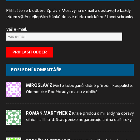
Přihlašte se k odběru Zpráv z Moravy na e-mail a dostávejte každý
týden výběr nejlepších článků do své elektronické poštovní schránky.
Váš e-mail:
POSLEDNÍ KOMENTÁŘE
MIROSLAV Z
Místo tobogánů klidné přírodní koupaliště.
Olomoucké Poděbrady rostou v oblibě
ROMAN MARTYNEK Z
Kraje přijdou o miliardy na opravy
silnic II. a III. tříd. Stát peníze negarantuje ani na další roky