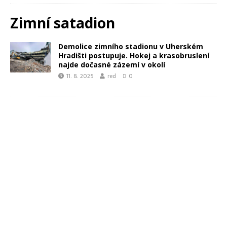
Zimní satadion
Demolice zimního stadionu v Uherském
Hradišti postupuje. Hokej a krasobruslení
najde dočasné zázemí v okolí
11. 8. 2025
red
0