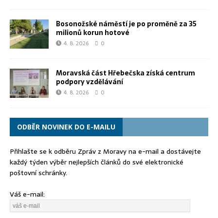
Bosonožské náměstí je po proměně za 35
milionů korun hotové
4. 8. 2026
0
Moravská část Hřebečska získá centrum
podpory vzdělávání
4. 8. 2026
0
ODBĚR NOVINEK DO E-MAILU
Přihlašte se k odběru Zpráv z Moravy na e-mail a dostávejte
každý týden výběr nejlepších článků do své elektronické
poštovní schránky.
Váš e-mail: