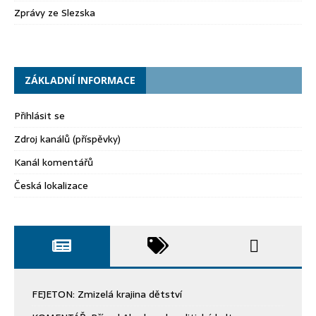
Zprávy ze Slezska
ZÁKLADNÍ INFORMACE
Přihlásit se
Zdroj kanálů (příspěvky)
Kanál komentářů
Česká lokalizace
FEJETON: Zmizelá krajina dětství