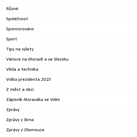
Různé
Společnost
Sponzorováno
Sport
Tipy na výlety
Vánoce na Moravě a ve Slezsku
Věda a technika
Volba prezidenta 2023
Z měst a obcí
Zápisník Moraváka ve Vídni
Zprávy
Zprávy z Brna
Zprávy z Olomouce