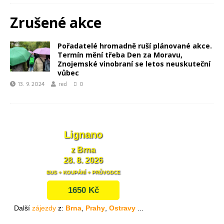
Zrušené akce
Pořadatelé hromadně ruší plánované akce.
Termín mění třeba Den za Moravu,
Znojemské vinobraní se letos neuskuteční
vůbec
13. 9. 2024
red
0