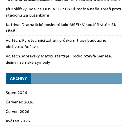
Jiří Kolářský
:
Koalice ODS a TOP 09 už možná našla zbraň proti
stadionu Za Lužánkami
Katrina
:
Dramatické poslední kolo MSFL: V soutěži vítězí SK
Líšeň
Vojtěch
:
Pyrotechnici zahájili průzkum trasy budoucího
obchvatu Bučovic
Vojtěch
:
Moravský Matrix startuje. Kočko otevře Beneše,
dějiny i zemské symboly
ARCHIVY
Srpen 2026
Červenec 2026
Červen 2026
Květen 2026